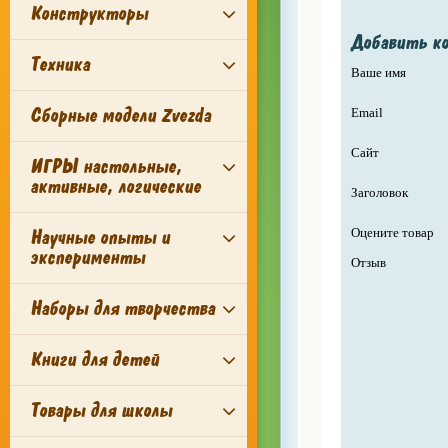
Конструкторы
Добавить к
Техника
Ваше имя
Сборные модели Zvezda
Email
Сайт
ИГРЫ настольные,
активные, логические
Заголовок
Научные опыты и
Оцените товар
эксперименты
Отзыв
Наборы для творчества
Книги для детей
Товары для школы