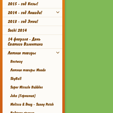
2015 - год Козы!
2014 - год Лошади!
2013 - год Змеи!
Sochi 2014
14 февраля - День
Святого Валентина
Летние товары
Bestway
Летние товары Mondo
SkyBall
Super Miracle Bubbles
John (Германия)
Melissa & Doug - Sunny Patch