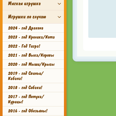
Мягкая игрушка
Игрушки по случаю
2024 - год Дракона
2023 - год Кролика/Кота
2022 - Год Тигра!
2021 - год Быка/Коровы
2020 - год Мыши/Крысы
2019 - год Свиньи/
Кабана!
2018 - год Собаки!
2017 - год Петуха/
Курицы!
2016 - год Обезьяны!