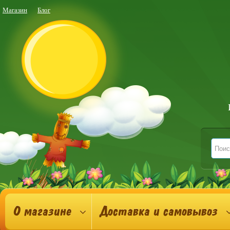
Магазин
Блог
О магазине
Доставка и самовывоз