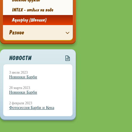
Водяное оружие
INTEX - отдых на воде
Aquaplay (Швеция)
Разное
НОВОСТИ
3 июля 2023
Новинки Барби
28 марта 2023
Новинки Барби
2 февраля 2023
Фотосессия Барби и Кена