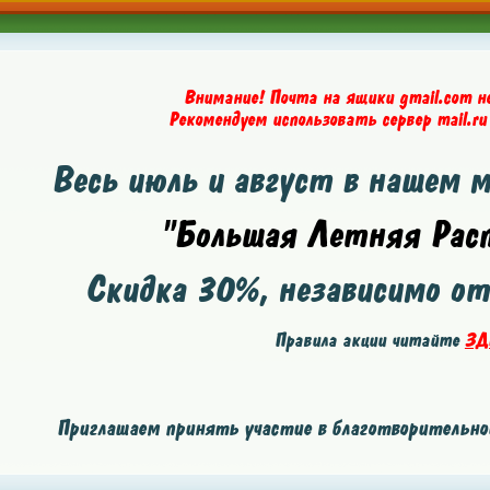
Внимание! Почта на ящики gmail.com н
Рекомендуем использовать сервер mail.ru
Весь июль и август в нашем 
"Большая Летняя Расп
Скидка
30%
, независимо о
Правила акции читайте
ЗД
Приглашаем принять участие в благотворительной