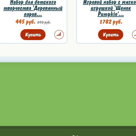
Набор для детского
Игровой набор с мягко
творчества 'Деревянный
игрушкой 'Щенок
паров...
Pumpkin'...
445 руб.
1782 руб.
890 руб.
Купить
Купить