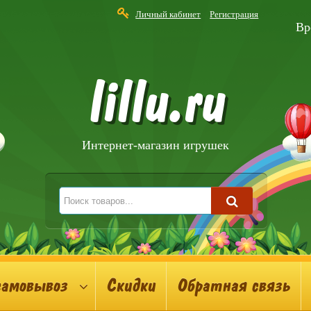
Личный кабинет
Регистрация
Вр
lillu.ru
Интернет-магазин игрушек
самовывоз
Скидки
Обратная связь