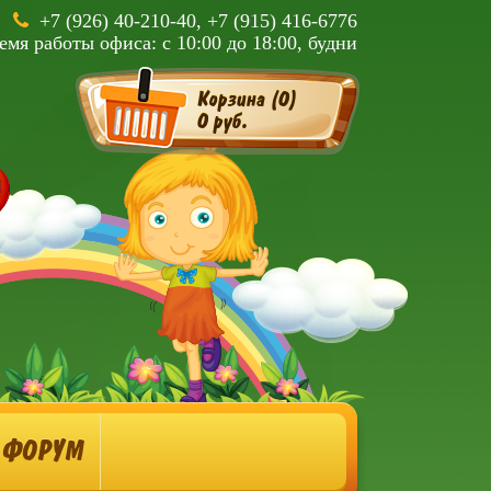
+7 (926) 40-210-40, +7 (915) 416-6776
емя работы офиса: с 10:00 до 18:00, будни
Корзина (
0
)
0 руб.
ФОРУМ