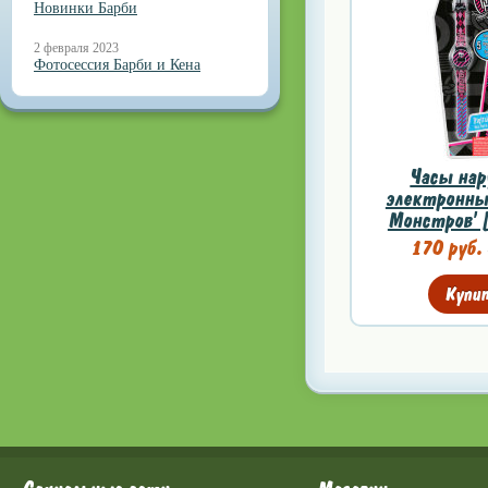
Новинки Барби
2 февраля 2023
Фотосессия Барби и Кена
Часы нар
электронны
Монстров'
170 руб.
Купи