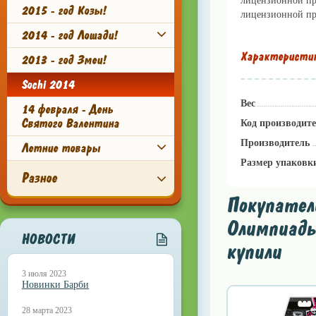
лицензионной пр
2015 - год Козы!
лицензионной пр
2014 - год Лошади!
Характеристи
2013 - год Змеи!
Sochi 2014
Вес
14 февраля - День
Святого Валентина
Код производит
Производитель
Летние товары
Размер упаковк
Разное
Покупател
Олимпиады
НОВОСТИ
купили
3 июля 2023
Новинки Барби
28 марта 2023