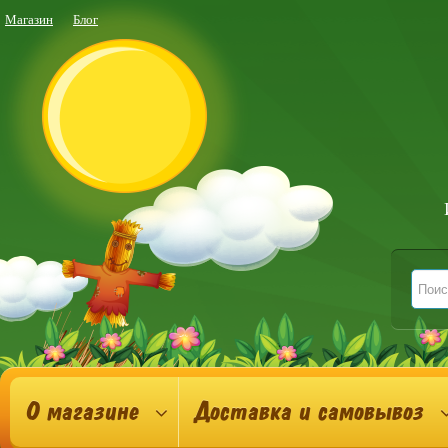
Магазин
Блог
О магазине
Доставка и самовывоз