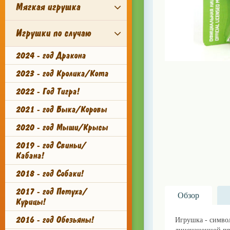
Мягкая игрушка
Игрушки по случаю
2024 - год Дракона
2023 - год Кролика/Кота
2022 - Год Тигра!
2021 - год Быка/Коровы
2020 - год Мыши/Крысы
2019 - год Свиньи/
Кабана!
2018 - год Собаки!
2017 - год Петуха/
Обзор
Курицы!
2016 - год Обезьяны!
Игрушка - симво