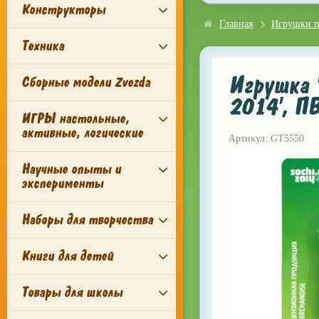
Конструкторы
Главная
Игрушки п
Техника
Игрушка 
Сборные модели Zvezda
2014', П
ИГРЫ настольные,
активные, логические
Артикул: GT5550
Научные опыты и
эксперименты
Наборы для творчества
Книги для детей
Товары для школы