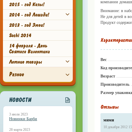
компании домаш
2015 - год Козы!
Внимание: в набо
2014 - год Лошади!
Не для детей в во
Продукт содержи
2013 - год Змеи!
Sochi 2014
Характеристи
14 февраля - День
Святого Валентина
Вес
Летние товары
Код производит
Разное
Возраст
Производитель
Размер упаковк
НОВОСТИ
Отзывы
3 июля 2023
Новинки Барби
мими
10 декабря 2012 15
28 марта 2023