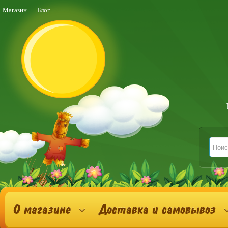
Магазин
Блог
О магазине
Доставка и самовывоз