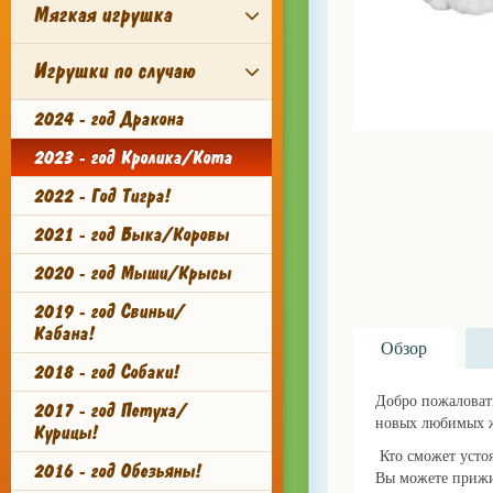
Мягкая игрушка
Игрушки по случаю
2024 - год Дракона
2023 - год Кролика/Кота
2022 - Год Тигра!
2021 - год Быка/Коровы
2020 - год Мыши/Крысы
2019 - год Свиньи/
Кабана!
Обзор
2018 - год Собаки!
Добро пожаловать
2017 - год Петуха/
новых любимых 
Курицы!
Кто сможет устоя
2016 - год Обезьяны!
Вы можете прижим