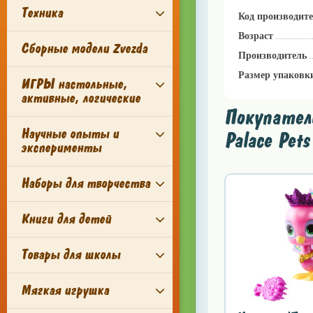
Техника
Код производит
Возраст
Сборные модели Zvezda
Производитель
Размер упаковк
ИГРЫ настольные,
активные, логические
Покупатели
Научные опыты и
Palace Pe
эксперименты
Наборы для творчества
Книги для детей
Товары для школы
Мягкая игрушка