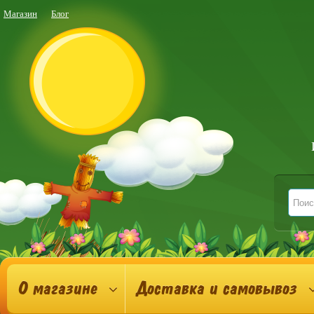
Магазин
Блог
О магазине
Доставка и самовывоз