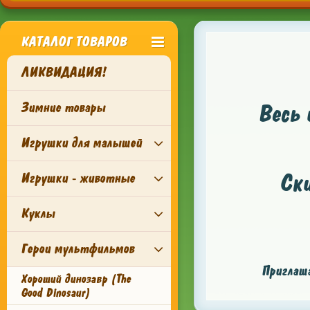
КАТАЛОГ ТОВАРОВ
ЛИКВИДАЦИЯ!
Зимние товары
Весь 
Игрушки для малышей
Ск
Игрушки - животные
Куклы
Герои мультфильмов
Приглаша
Хороший динозавр (The
Good Dinosaur)