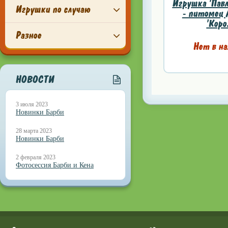
Игрушка 'Пав
Игрушки по случаю
- питомец 
'Коро
Разное
Нет в на
НОВОСТИ
3 июля 2023
Новинки Барби
28 марта 2023
Новинки Барби
2 февраля 2023
Фотосессия Барби и Кена