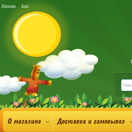
Магазин
Блог
О магазине
Доставка и самовывоз