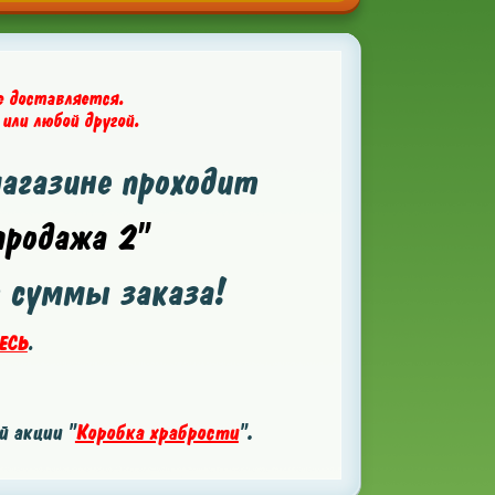
е доставляется.
 или любой другой.
магазине проходит
родажа 2"
т суммы заказа!
ЕСЬ
.
 акции "
Коробка храбрости
".