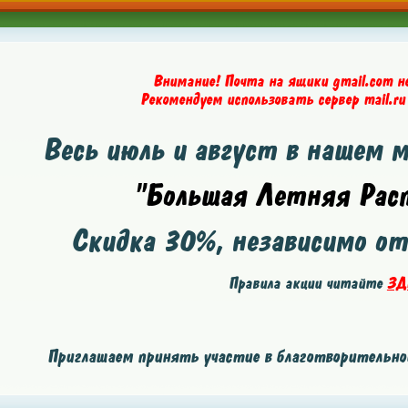
Внимание! Почта на ящики gmail.com н
Рекомендуем использовать сервер mail.ru
Весь июль и август в нашем 
"Большая Летняя Расп
Скидка
30%
, независимо о
Правила акции читайте
ЗД
Приглашаем принять участие в благотворительной