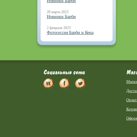
Новинки Барби
28 марта 2023
Новинки Барби
2 февраля 2023
Фотосессия Барби и Кена
Социальные сети
Маг
Магаз
Доста
Оплат
Корзи
Оформ