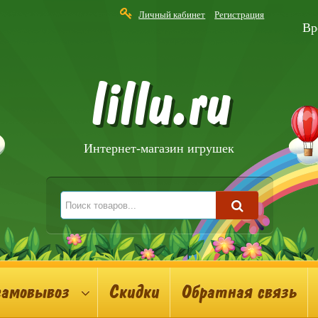
Личный кабинет
Регистрация
Вр
lillu.ru
Интернет-магазин игрушек
самовывоз
Скидки
Обратная связь