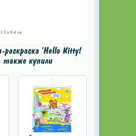
21.5 х 0.4 см
аскраска 'Hello Kitty!
, также купили