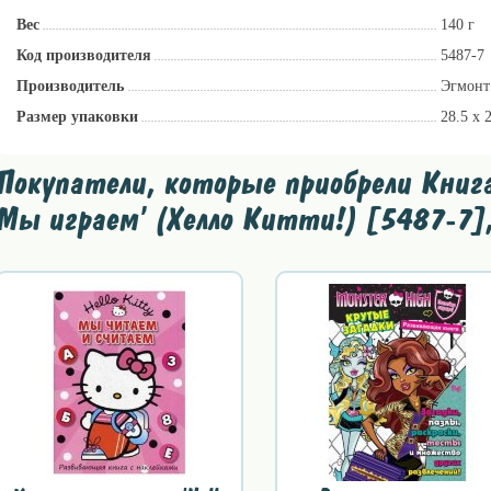
Вес
140 г
Код производителя
5487-7
Производитель
Эгмонт
Размер упаковки
28.5 х 
Покупатели, которые приобрели Книга-р
Мы играем' (Хелло Китти!) [5487-7]