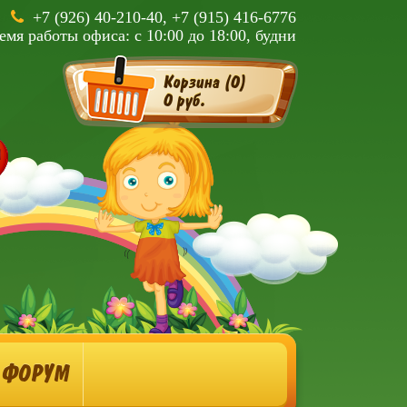
+7 (926) 40-210-40, +7 (915) 416-6776
емя работы офиса: с 10:00 до 18:00, будни
Корзина (
0
)
0 руб.
ФОРУМ