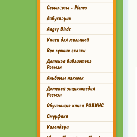
Самолёты - Planes
Азбукварик
Angry Birds
Книги для малышей
Все лучшие сказки
Детская библиотека
Росмэн
Альбомы наклеек
Детская энциклопедия
Росмэн
Обучающие книги РОБИНС
Смурфики
Календари