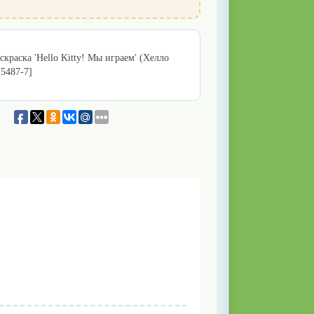
скраска 'Hello Kitty! Мы играем' (Хелло
[5487-7]