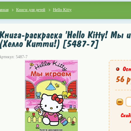
авная
Книги для детей
Hello Kitty
Книга-раскраска 'Hello Kitty! Мы и
(Хелло Китти!) [5487-7]
Артикул: 5487-7
Ост
56 р
Скид