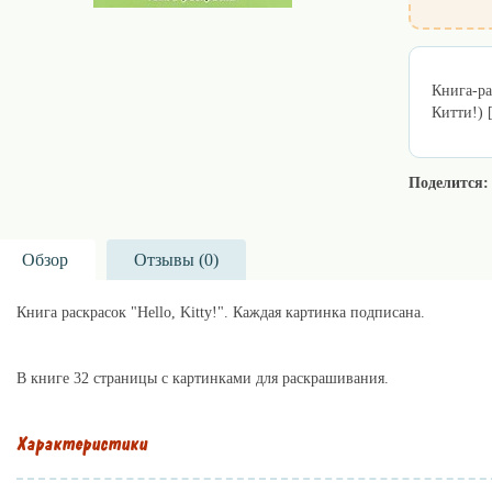
Книга-ра
Китти!) 
Поделится:
Обзор
Отзывы (
0
)
Книга раскрасок "Hello, Kitty!". Каждая картинка подписана.
В книге 32 страницы с картинками для раскрашивания.
Характеристики