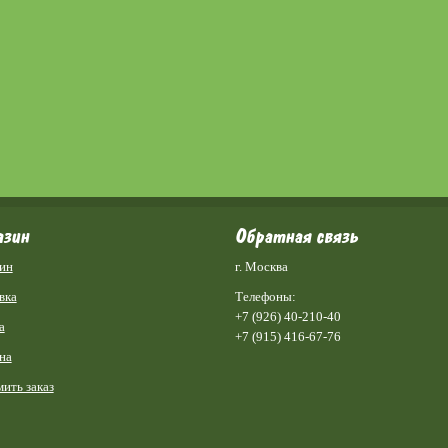
азин
Обратная связь
ин
г. Москва
вка
Телефоны:
+7 (926) 40-210-40
а
+7 (915) 416-67-76
на
ить заказ