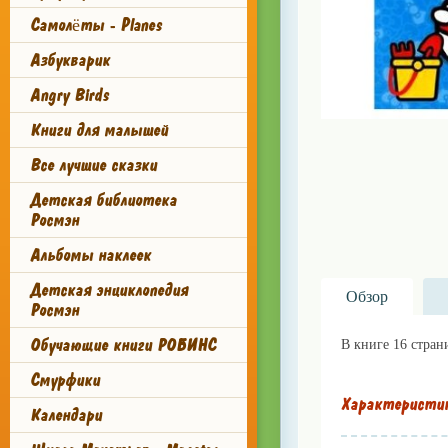
Самолёты - Planes
Азбукварик
Angry Birds
Книги для малышей
Все лучшие сказки
Детская библиотека
Росмэн
Альбомы наклеек
Детская энциклопедия
Обзор
Росмэн
Обучающие книги РОБИНС
В книге 16 стран
Смурфики
Характеристи
Календари