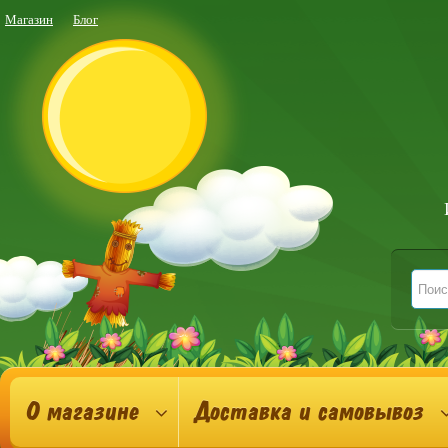
Магазин
Блог
О магазине
Доставка и самовывоз