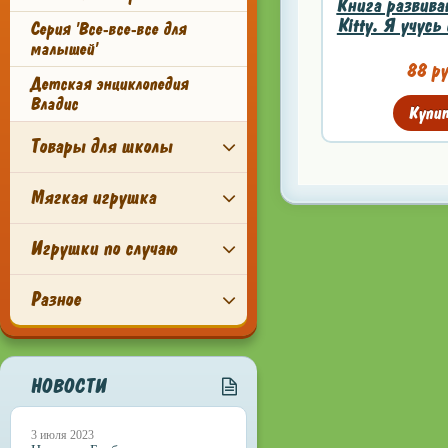
Книга развива
Kitty. Я учусь
Серия 'Все-все-все для
малышей'
88 ру
Детская энциклопедия
Владис
Купи
Товары для школы
Мягкая игрушка
Игрушки по случаю
Разное
НОВОСТИ
3 июля 2023