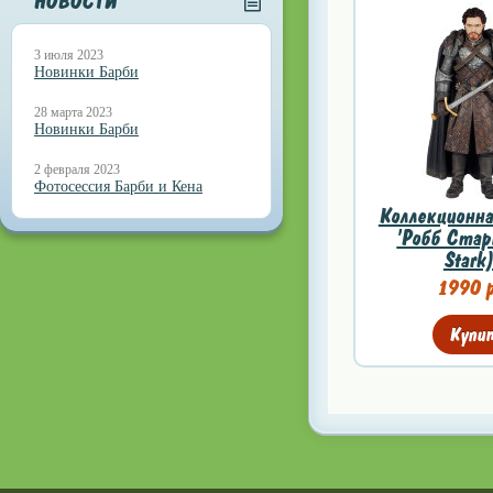
НОВОСТИ
3 июля 2023
Новинки Барби
28 марта 2023
Новинки Барби
2 февраля 2023
Фотосессия Барби и Кена
Коллекционна
'Робб Стар
Stark)
1990 р
Купи