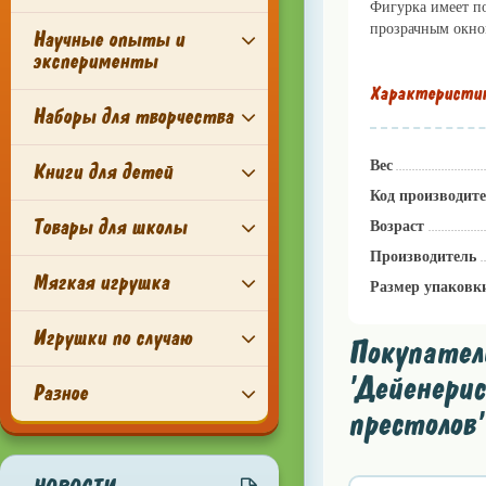
Фигурка имеет по
прозрачным окно
Научные опыты и
эксперименты
Характеристи
Наборы для творчества
Вес
Книги для детей
Код производит
Товары для школы
Возраст
Производитель
Мягкая игрушка
Размер упаковк
Игрушки по случаю
Покупател
'Дейенерис
Разное
престолов'