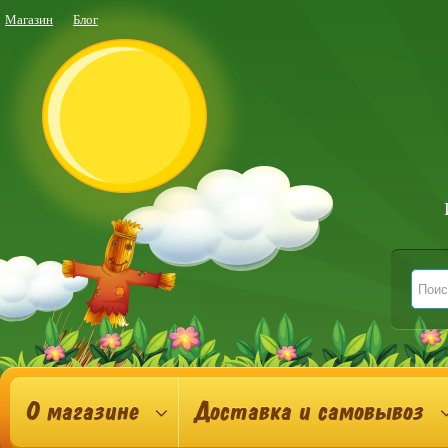
Магазин
Блог
О магазине
Доставка и самовывоз