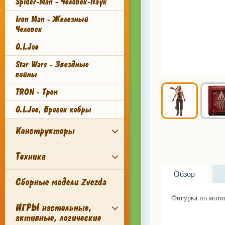
Spider-Man - Человек-Паук
Iron Man - Железный
Человек
G.I.Joe
Star Wars - Звездные
войны
TRON - Трон
G.I.Joe, Бросок кобры
Конструкторы
Техника
Обзор
Сборные модели Zvezda
Фигурка по мотив
ИГРЫ настольные,
активные, логические