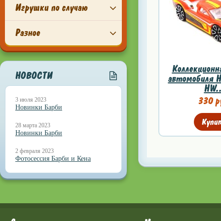
Игрушки по случаю
Разное
Коллекционн
НОВОСТИ
автомобиля Hy
HW..
330 р
3 июля 2023
Новинки Барби
Купи
28 марта 2023
Новинки Барби
2 февраля 2023
Фотосессия Барби и Кена