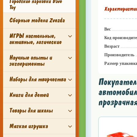
Городские парковки Dave
Toy
Характеристи
Сборные модели Zvezda
Вес
ИГРЫ настольные,
Код производит
активные, логические
Возраст
Производитель
Научные опыты и
эксперименты
Размер упаковк
Наборы для творчества
Покупател
автомобиля
Книги для детей
прозрачная
Товары для школы
Мягкая игрушка