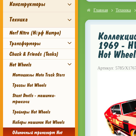
Конструкторы
Главная
Техника
Техника
Nerf Nitro (Нёрф Нитро)
Коллекци
1969 - H
Трансформеры
Hot Wheel
Chuck & Friends (Tonka)
Hot Wheels
Артикул: 5785/X176
Мотоциклы Moto Track Stars
Трассы Hot Wheels
Stunt Devils - машинки-
трюкачи
Трейлеры Hot Wheels
Наборы машинок Hot Wheels
Одиночный транспорт Hot