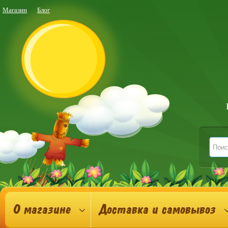
Магазин
Блог
О магазине
Доставка и самовывоз