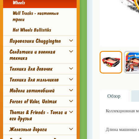
Wheels
Wall Tracks - настенные
треки
Hot Wheels Ballistiks
Паровозики Chuggington
Солдатики и военная
техника
Техника для девочек
Техника для мальчиков
Модели автомобилей
Обзор
Forces of Valor, Unimax
Коллекционная м
Thomas & Friends - Томас и
его друзья
Покупайте игрушки
Железные дороги
Длина машинки о