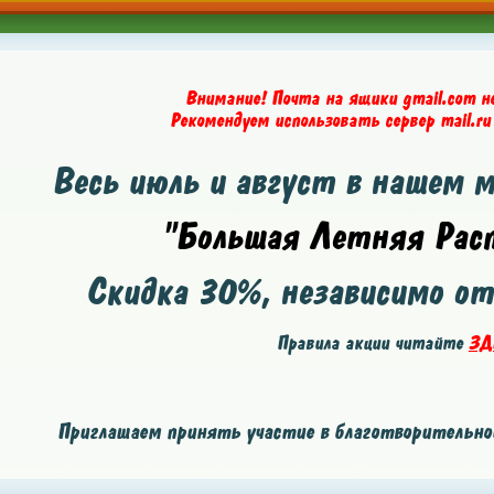
Внимание! Почта на ящики gmail.com н
Рекомендуем использовать сервер mail.ru
Весь июль и август в нашем 
"Большая Летняя Расп
Скидка
30%
, независимо о
Правила акции читайте
ЗД
Приглашаем принять участие в благотворительной