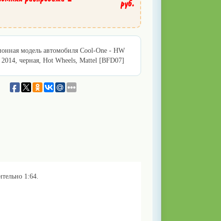
руб.
ионная модель автомобиля Cool-One - HW
 2014, черная, Hot Wheels, Mattel [BFD07]
тельно 1:64.