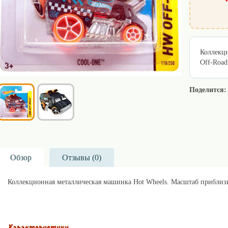
Коллекц
Off-Road
Поделится:
Обзор
Отзывы (
0
)
Коллекционная металлическая машинка Hot Wheels. Масштаб приблизи
Покупайте игрушки Hot Wheels в lillu.ru!
Характеристики