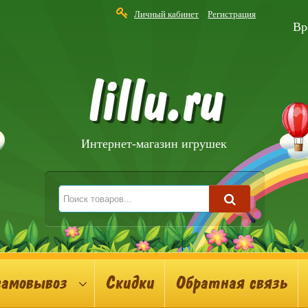
Личный кабинет
Регистрация
Вр
lillu.ru
Интернет-магазин игрушек
самовывоз
Скидки
Обратная связь