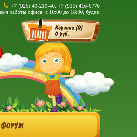
+7 (926) 40-210-40, +7 (915) 416-6776
емя работы офиса: с 10:00 до 18:00, будни
Корзина (
0
)
0 руб.
ФОРУМ