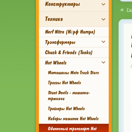
Конструкторы
Гл
Техника
Nerf Nitro (Нёрф Нитро)
Трансформеры
Chuck & Friends (Tonka)
Hot Wheels
Мотоциклы Moto Track Stars
Трассы Hot Wheels
Stunt Devils - машинки-
трюкачи
Трейлеры Hot Wheels
Наборы машинок Hot Wheels
Одиночный транспорт Hot