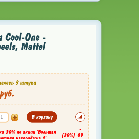
 Cool-One -
els, Mattel
алось 3 штуки
руб.
В корзину
-
ка 30% по акции 'Большая
(30%)
89
летняя распродажа 2'