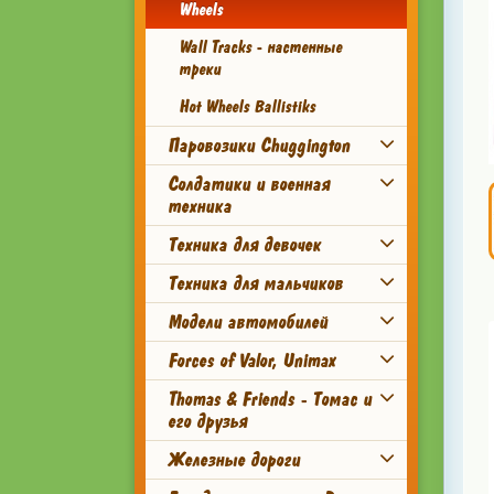
Wheels
Wall Tracks - настенные
треки
Hot Wheels Ballistiks
Паровозики Chuggington
Солдатики и военная
техника
Техника для девочек
Техника для мальчиков
Модели автомобилей
Forces of Valor, Unimax
Thomas & Friends - Томас и
его друзья
Железные дороги