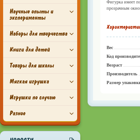
Фигурка имеет по
прозрачным окно
Научные опыты и
эксперименты
Характеристи
Наборы для творчества
Вес
Книги для детей
Код производит
Товары для школы
Возраст
Производитель
Мягкая игрушка
Размер упаковк
Игрушки по случаю
Разное