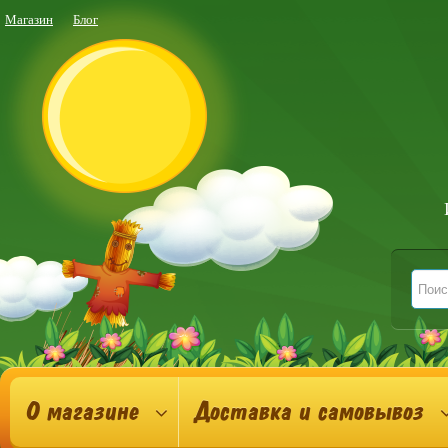
Магазин
Блог
О магазине
Доставка и самовывоз