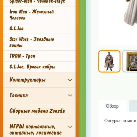
Spider-Man - Человек-Паук
Iron Man - Железный
Человек
G.I.Joe
Star Wars - Звездные
войны
TRON - Трон
G.I.Joe, Бросок кобры
Конструкторы
Техника
Обзор
Сборные модели Zvezda
Фигурка по мотив
ИГРЫ настольные,
активные, логические