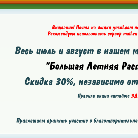
Внимание! Почта на ящики gmail.com н
Рекомендуем использовать сервер mail.ru
Весь июль и август в нашем 
"Большая Летняя Расп
Скидка
30%
, независимо о
Правила акции читайте
ЗД
Приглашаем принять участие в благотворительной