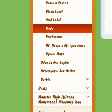
Келли и друзья
Black Label
Gold Label
Мода
Рождество
НГ, Пасха и др. праздники
Куклы Мира
Одежда для Барби
Аксессуары для Barbie
Barbie
Bratz
Monster High (Школа
Монстров) Монстер Хай