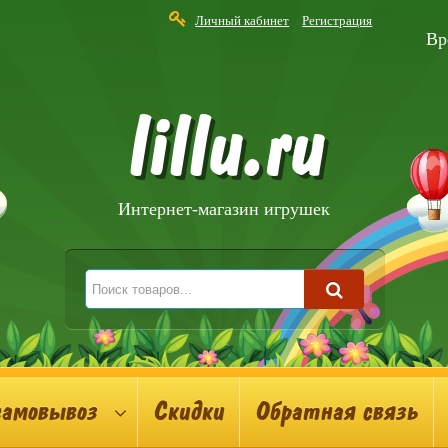
Личный кабинет
Регистрация
Вр
lillu.ru
Интернет-магазин игрушек
самовывоз
Скидки
Обратная связь