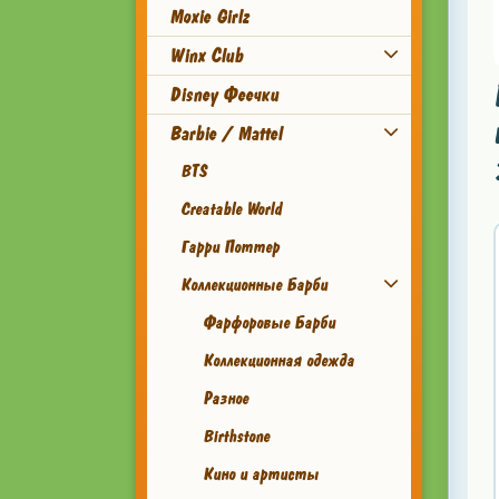
Moxie Girlz
Winx Club
Disney Феечки
Barbie / Mattel
BTS
Creatable World
Гарри Поттер
Коллекционные Барби
Фарфоровые Барби
Коллекционная одежда
Разное
Birthstone
Кино и артисты