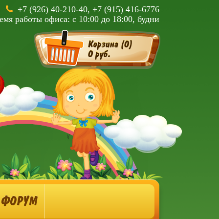
+7 (926) 40-210-40, +7 (915) 416-6776
емя работы офиса: с 10:00 до 18:00, будни
Корзина (
0
)
0 руб.
ФОРУМ