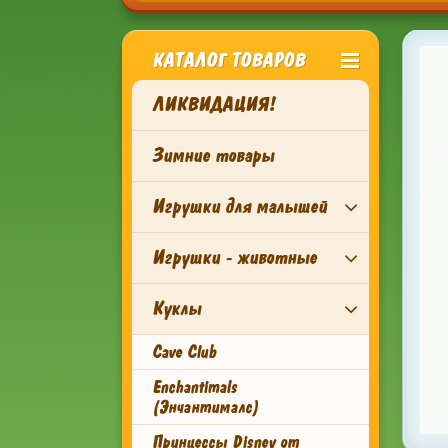
КАТАЛОГ ТОВАРОВ
ЛИКВИДАЦИЯ!
Зимние товары
Игрушки для малышей
Игрушки - животные
Куклы
Cave Club
Enchantimals
(Энчантималс)
Принцессы Disney от