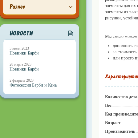
Разное
элементы для их 
элементы из эла
рисунки, устойч
НОВОСТИ
Мы смело можем р
дополнить св
3 июля 2023
за стоимость
Новинки Барби
или просто п
28 марта 2023
Новинки Барби
Характеристи
2 февраля 2023
Фотосессия Барби и Кена
Количество дета
Вес
Код производит
Возраст
Производитель