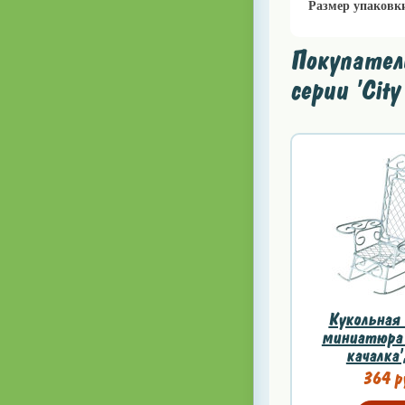
Размер упаковк
Покупател
серии 'Cit
Кукольная 
миниатюра 
качалка'
364 р