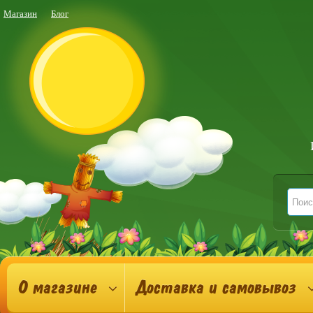
Магазин
Блог
О магазине
Доставка и самовывоз