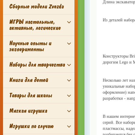
Длина экскаватор
Сборные модели Zvezda
Из деталей набор
ИГРЫ настольные,
активные, логические
Научные опыты и
эксперименты
Конструкторы Bri
дорогим Lego и M
Наборы для творчества
Книги для детей
Несколько лет на
уникальные набор
оформление) нап
Товары для школы
разработки - нап
Мягкая игрушка
В нашем интернет
серий. Все набор
Игрушки по случаю
пластмассы, наде
разбираются без 