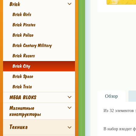
Brick
Brick Girls
Brick Pirates
Brick Police
Brick Century Military
Brick Racers
Brick City
Brick Space
Brick Train
Обзор
MEGA BLOKS
Магнитные
Из 32 элементов 
конструкторы
Техника
В набор входит ф