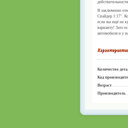
действительности
В заключение отм
Спайдер 1:17". К
если вы ещё не к
варианту! Зато е
автомобиля и у в
Характеристи
Количество дета
Код производит
Возраст
Производитель