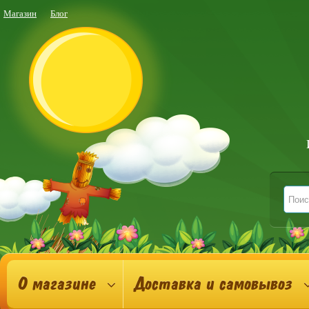
Магазин
Блог
О магазине
Доставка и самовывоз