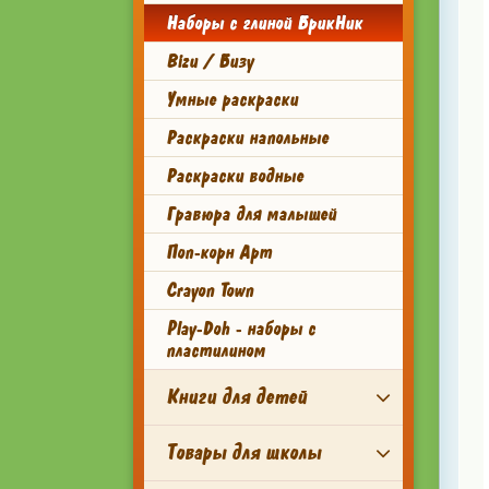
Наборы с глиной БрикНик
Bizu / Бизу
Умные раскраски
Раскраски напольные
Раскраски водные
Гравюра для малышей
Поп-корн Арт
Crayon Town
Play-Doh - наборы с
пластилином
Книги для детей
Товары для школы