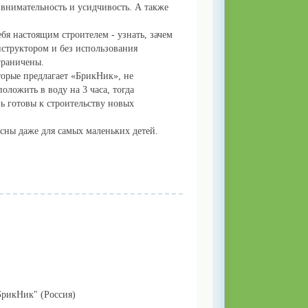
внимательность и усидчивость. А также
я настоящим строителем - узнать, зачем
нструктором и без использования
граничены.
торые предлагает «БрикНик», не
оложить в воду на 3 часа, тогда
ь готовы к строительству новых
сны даже для самых маленьких детей.
рикНик" (Россия)