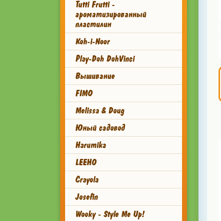
Tutti Frutti -
ароматизированный
пластилин
Koh-i-Noor
Play-Doh DohVinci
Вышивание
FIMO
Melissa & Doug
Юный садовод
Harumika
LEEHO
Crayola
Josefin
Wooky - Style Me Up!