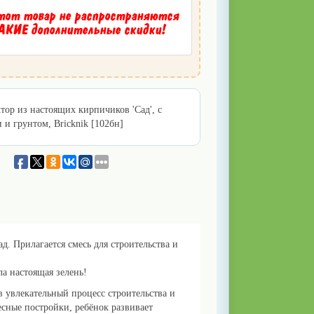
тот товар не распространяются
КИЕ дополнительные скидки!
тор из настоящих кирпичиков 'Сад', с
 и грунтом, Bricknik [102бн]
. Прилагается смесь для строительства и
ла настоящая зелень!
 увлекательный процесс строительства и
сные постройки, ребёнок развивает