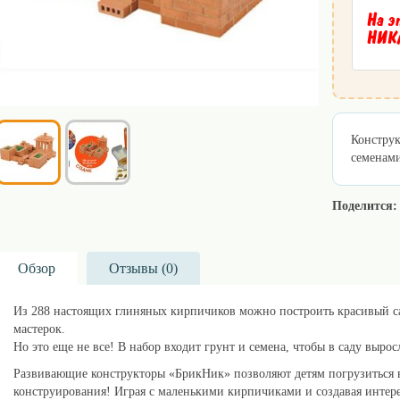
На э
НИКА
Конструк
семенами
Поделится:
Обзор
Отзывы (
0
)
Из 288 настоящих глиняных кирпичиков можно построить красивый сад
мастерок.
Но это еще не все! В набор входит грунт и семена, чтобы в саду вырос
Развивающие конструкторы «БрикНик» позволяют детям погрузиться в
конструирования! Играя с маленькими кирпичиками и создавая интере