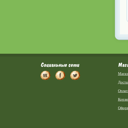
Социальные сети
Маг
Магаз
Доста
Оплат
Корзи
Оформ