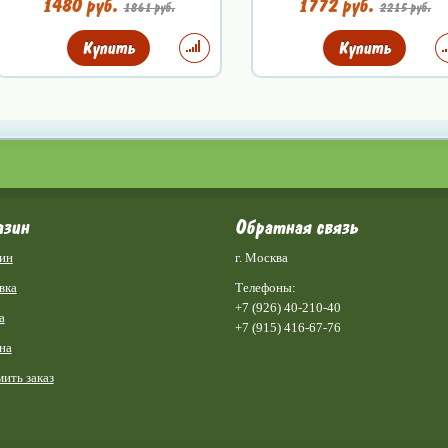
1480 руб.
1772 руб.
1861 руб.
2215 руб.
Купить
Купить
азин
Обратная связь
ин
г. Москва
вка
Телефоны:
+7 (926) 40-210-40
а
+7 (915) 416-67-76
на
ить заказ