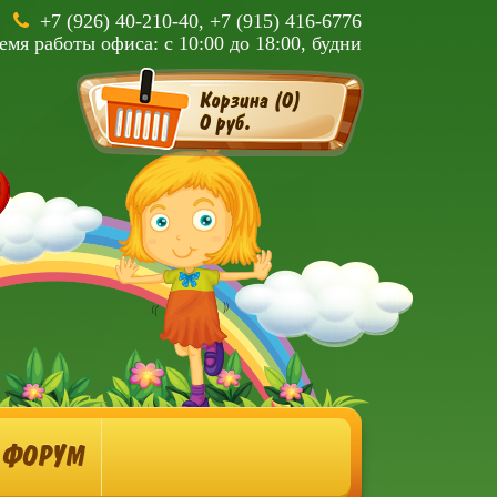
+7 (926) 40-210-40, +7 (915) 416-6776
емя работы офиса: с 10:00 до 18:00, будни
Корзина (
0
)
0 руб.
ФОРУМ