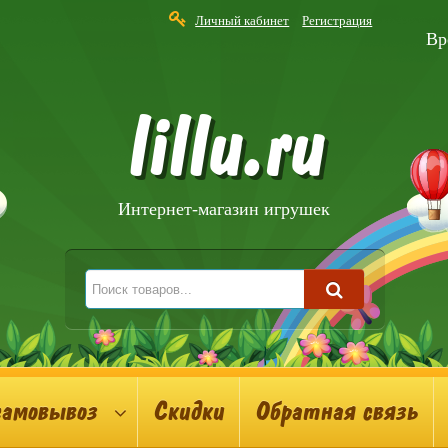
Личный кабинет
Регистрация
Вр
lillu.ru
Интернет-магазин игрушек
самовывоз
Скидки
Обратная связь