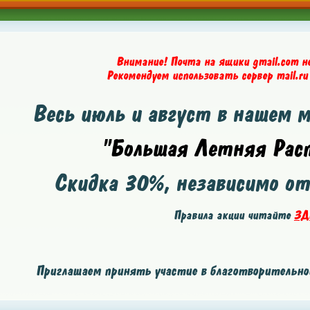
Внимание! Почта на ящики gmail.com н
Рекомендуем использовать сервер mail.ru
Весь июль и август в нашем 
"Большая Летняя Расп
Скидка
30%
, независимо о
Правила акции читайте
ЗД
Приглашаем принять участие в благотворительной