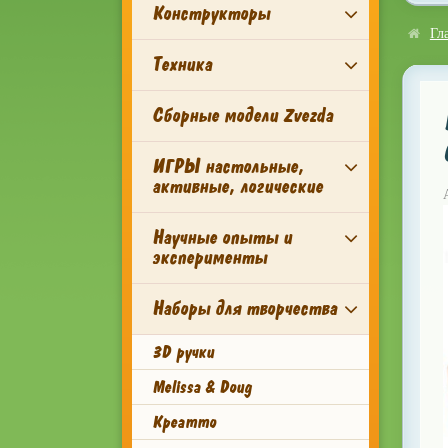
Конструкторы
Гл
Техника
Сборные модели Zvezda
ИГРЫ настольные,
активные, логические
Научные опыты и
эксперименты
Наборы для творчества
3D ручки
Melissa & Doug
Креатто