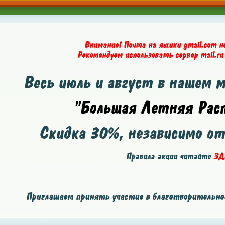
Внимание! Почта на ящики gmail.com н
Рекомендуем использовать сервер mail.ru
Весь июль и август в нашем 
"Большая Летняя Расп
Скидка
30%
, независимо о
Правила акции читайте
ЗД
Приглашаем принять участие в благотворительной