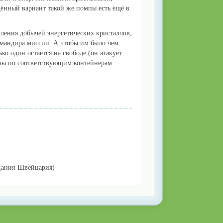
щённый вариант такой же помпы есть ещё в
ления добычей энергетических кристаллов,
омандира миссии. А чтобы им было чем
ко один остаётся на свободе (он атакует
аны по соответствующим контейнерам.
Дания-Швейцария)