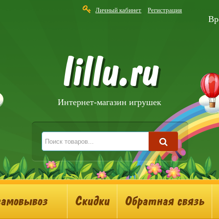
Личный кабинет
Регистрация
Вр
lillu.ru
Интернет-магазин игрушек
самовывоз
Скидки
Обратная связь