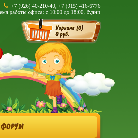
+7 (926) 40-210-40, +7 (915) 416-6776
емя работы офиса: с 10:00 до 18:00, будни
Корзина (
0
)
0 руб.
ФОРУМ