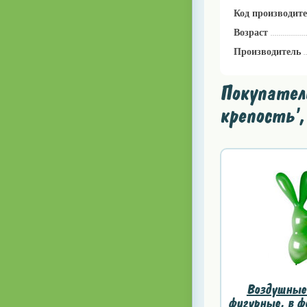
Код производит
Возраст
Производитель
Покупател
крепость',
Воздушные
фигурные, в ф