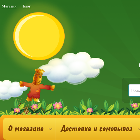
Магазин
Блог
О магазине
Доставка и самовывоз