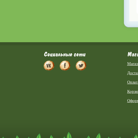
Социальные сети
Маг
Магаз
Доста
Оплат
Корзи
Оформ