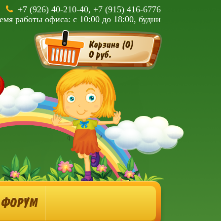
+7 (926) 40-210-40, +7 (915) 416-6776
емя работы офиса: с 10:00 до 18:00, будни
Корзина (
0
)
0 руб.
ФОРУМ