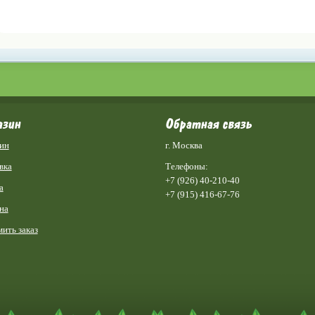
азин
Обратная связь
ин
г. Москва
вка
Телефоны:
+7 (926) 40-210-40
а
+7 (915) 416-67-76
на
ить заказ