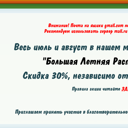
Внимание! Почта на ящики gmail.com н
Рекомендуем использовать сервер mail.ru
Весь июль и август в нашем 
"Большая Летняя Расп
Скидка
30%
, независимо о
Правила акции читайте
ЗД
Приглашаем принять участие в благотворительной