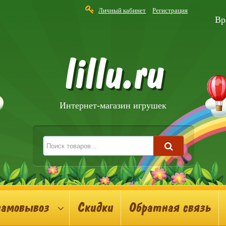
Личный кабинет
Регистрация
Вр
lillu.ru
Интернет-магазин игрушек
самовывоз
Скидки
Обратная связь