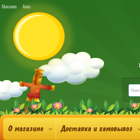
Магазин
Блог
О магазине
Доставка и самовывоз