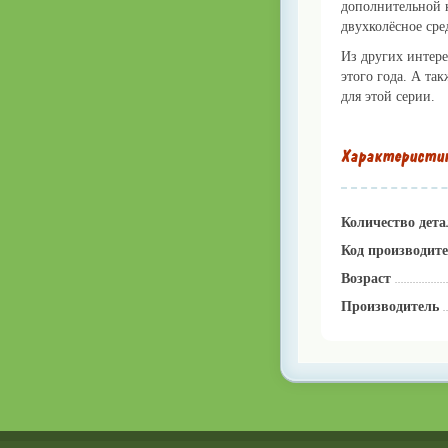
дополнительной к
двухколёсное сре
Из других интере
этого года. А та
для этой серии.
Характеристи
Количество дета
Код производит
Возраст
Производитель