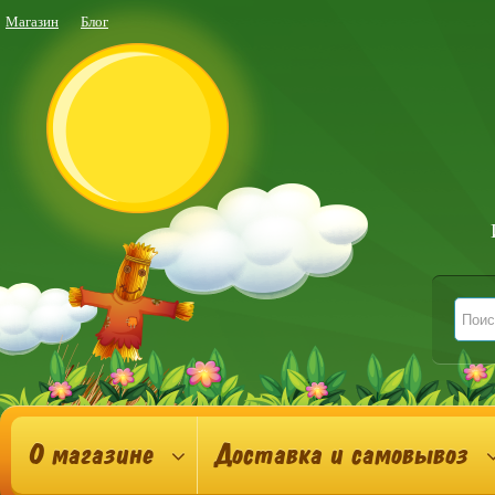
Магазин
Блог
О магазине
Доставка и самовывоз