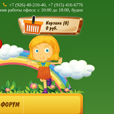
+7 (926) 40-210-40, +7 (915) 416-6776
емя работы офиса: с 10:00 до 18:00, будни
Корзина (
0
)
0 руб.
ФОРУМ