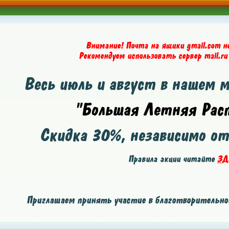
Внимание! Почта на ящики gmail.com н
Рекомендуем использовать сервер mail.ru
Весь июль и август в нашем 
"Большая Летняя Расп
Скидка
30%
, независимо о
Правила акции читайте
ЗД
Приглашаем принять участие в благотворительной