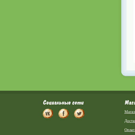
Социальные сети
Маг
Магаз
Доста
Оплат