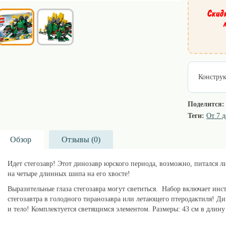
Скид
Конструк
Поделится:
Теги:
От 7 д
Обзор
Отзывы (
0
)
Идет стегозавр! Этот динозавр юрского периода, возможно, питался л
на четыре длинных шипа на его хвосте!
Выразительные глаза стегозавра могут светиться. Набор включает инст
стегозавтра в голодного тиранозавра или летающего птеродактиля! Ди
и тело! Комплектуется светящимся элементом. Размеры: 43 см в длину 