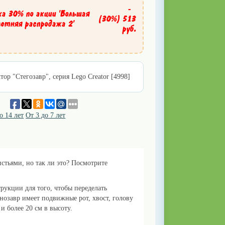
-
ка 30% по акции 'Большая
(30%)
513
летняя распродажа 2'
руб.
тор "Стегозавр", серия Lego Creator [4998]
о 14 лет
От 3 до 7 лет
истьями, но так ли это? Посмотрите
рукции для того, чтобы переделать
нозавр имеет подвижные рот, хвост, голову
и более 20 см в высоту.