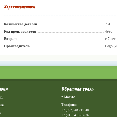
Характеристики
Количество деталей
731
Код производителя
4998
Возраст
с 7 лет
Производитель
Lego (
азин
Обратная связь
ин
г. Москва
вка
Телефоны:
+7 (926) 40-210-40
а
+7 (915) 416-67-76