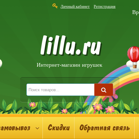
Личный кабинет
Регистрация
Вр
lillu.ru
Интернет-магазин игрушек
самовывоз
Скидки
Обратная связь