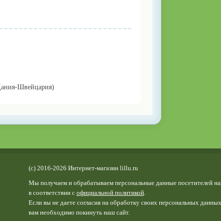
Дания-Швейцария)
(c) 2016-2026 Интернет-магазин lillu.ru
Мы получаем и обрабатываем персональные данные посетителей на
в соответствии с
официальной политикой
.
Если вы не даете согласия на обработку своих персональных данных
вам необходимо покинуть наш сайт.