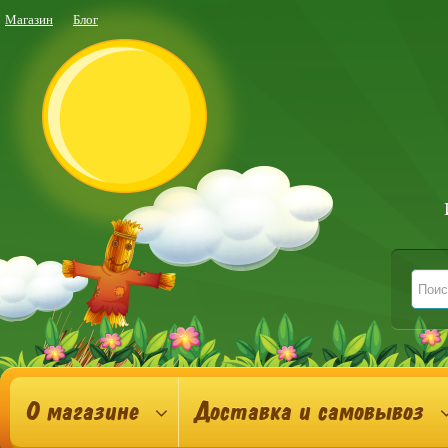
Магазин
Блог
О магазине
Доставка и самовывоз