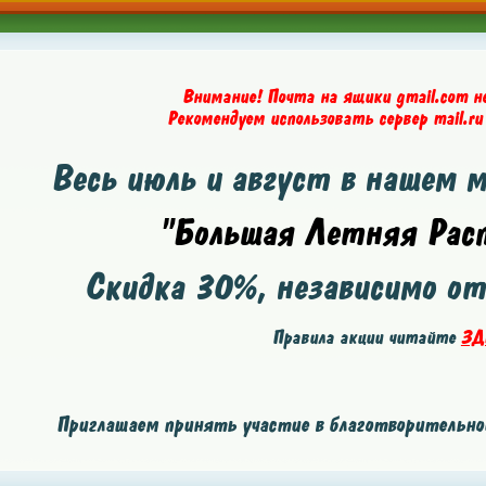
Внимание! Почта на ящики gmail.com н
Рекомендуем использовать сервер mail.ru
Весь июль и август в нашем 
"Большая Летняя Расп
Скидка
30%
, независимо о
Правила акции читайте
ЗД
Приглашаем принять участие в благотворительной