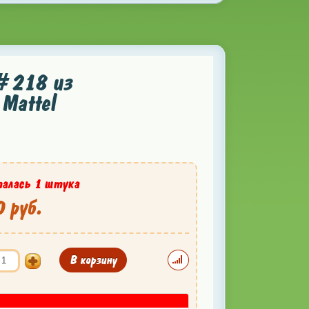
 #218 из
 Mattel
алась 1 штука
 руб.
В корзину