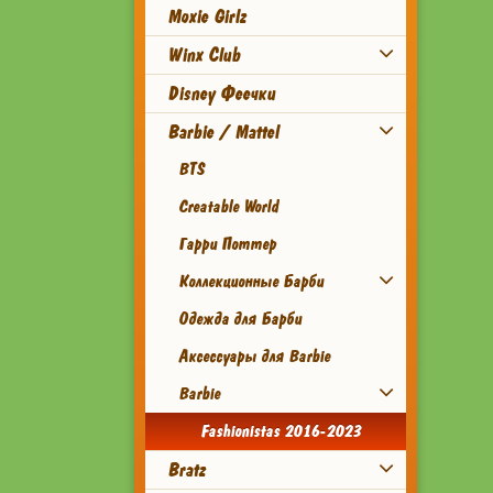
Moxie Girlz
Winx Club
Disney Феечки
Barbie / Mattel
BTS
Creatable World
Гарри Поттер
Коллекционные Барби
Одежда для Барби
Аксессуары для Barbie
Barbie
Fashionistas 2016-2023
Bratz