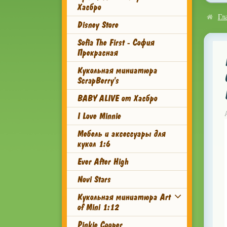
Хасбро
Гл
Disney Store
Sofia The First - София
Прекрасная
Кукольная миниатюра
ScrapBerry's
BABY ALIVE от Хасбро
I Love Minnie
Мебель и аксессуары для
кукол 1:6
Ever After High
Novi Stars
Кукольная миниатюра Art
of Mini 1:12
Pinkie Cooper