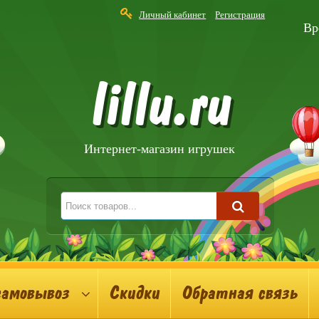
Личный кабинет
Регистрация
Вр
lillu.ru
Интернет-магазин игрушек
самовывоз
Скидки
Обратная связь