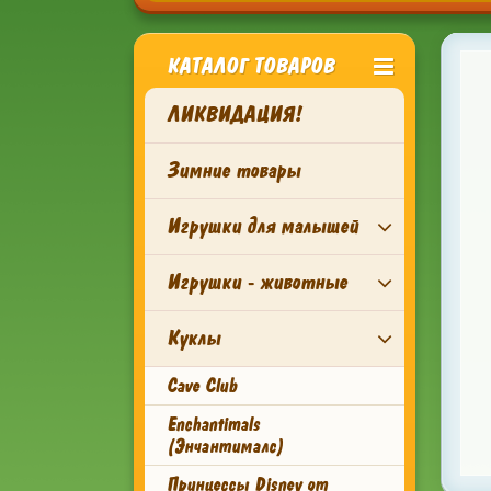
КАТАЛОГ ТОВАРОВ
ЛИКВИДАЦИЯ!
Зимние товары
Игрушки для малышей
Игрушки - животные
Куклы
Cave Club
Enchantimals
(Энчантималс)
Принцессы Disney от