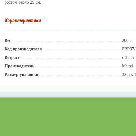
ростом около 29 см.
Характеристики
Вес
200 г
Код производителя
FBR37
Возраст
с 3 лет
Производитель
Mattel
Размер упаковки
32.5 x 