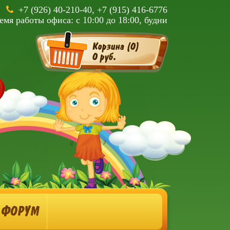
+7 (926) 40-210-40, +7 (915) 416-6776
емя работы офиса: с 10:00 до 18:00, будни
Корзина (
0
)
0 руб.
ФОРУМ