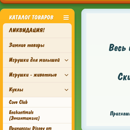
КАТАЛОГ ТОВАРОВ
ЛИКВИДАЦИЯ!
Зимние товары
Весь 
Игрушки для малышей
Ск
Игрушки - животные
Куклы
Cave Club
Enchantimals
Приглаша
(Энчантималс)
Принцессы Disney от