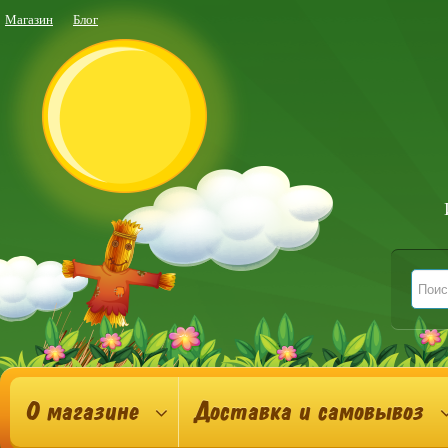
Магазин
Блог
О магазине
Доставка и самовывоз