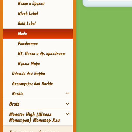
Келли и друзья
Black Label
Gold Label
Мода
Рождество
НГ, Пасха и др. праздники
Куклы Мира
Одежда для Барби
Аксессуары для Barbie
Barbie
Bratz
Monster High (Школа
Монстров) Монстер Хай