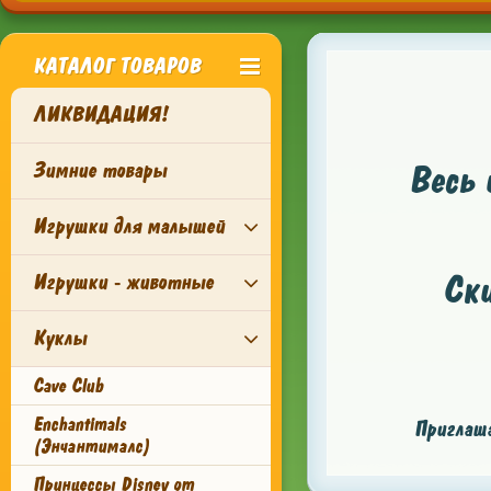
КАТАЛОГ ТОВАРОВ
ЛИКВИДАЦИЯ!
Зимние товары
Весь 
Игрушки для малышей
Ск
Игрушки - животные
Куклы
Cave Club
Enchantimals
Приглаша
(Энчантималс)
Принцессы Disney от