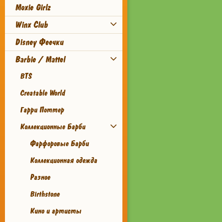
Moxie Girlz
Winx Club
Disney Феечки
Barbie / Mattel
BTS
Creatable World
Гарри Поттер
Коллекционные Барби
Фарфоровые Барби
Коллекционная одежда
Разное
Birthstone
Кино и артисты