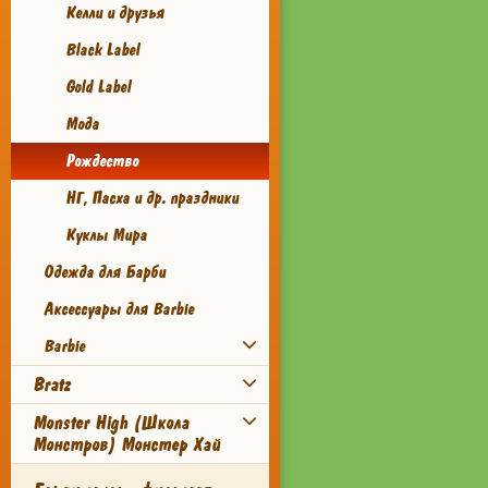
Келли и друзья
Black Label
Gold Label
Мода
Рождество
НГ, Пасха и др. праздники
Куклы Мира
Одежда для Барби
Аксессуары для Barbie
Barbie
Bratz
Monster High (Школа
Монстров) Монстер Хай