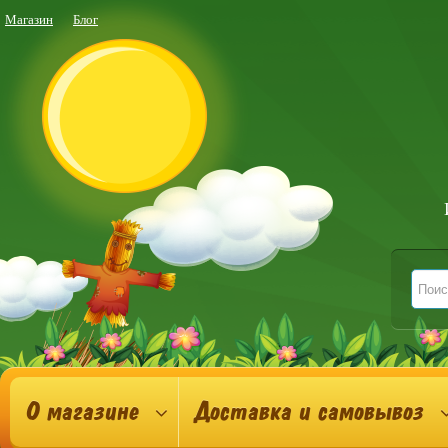
Магазин
Блог
О магазине
Доставка и самовывоз