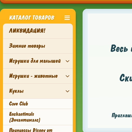
КАТАЛОГ ТОВАРОВ
ЛИКВИДАЦИЯ!
Зимние товары
Весь 
Игрушки для малышей
Ск
Игрушки - животные
Куклы
Cave Club
Enchantimals
Приглаша
(Энчантималс)
Принцессы Disney от