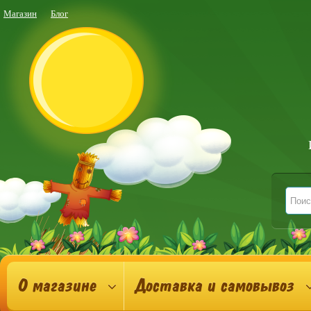
Магазин
Блог
О магазине
Доставка и самовывоз