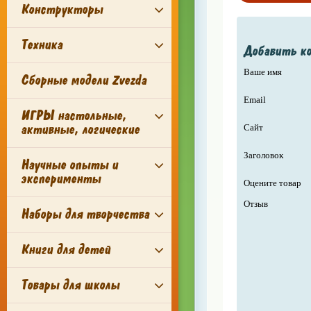
Конструкторы
Техника
Добавить к
Ваше имя
Сборные модели Zvezda
Email
ИГРЫ настольные,
активные, логические
Сайт
Заголовок
Научные опыты и
эксперименты
Оцените товар
Отзыв
Наборы для творчества
Книги для детей
Товары для школы