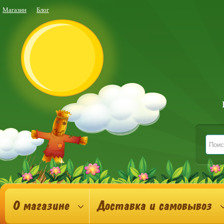
Магазин
Блог
О магазине
Доставка и самовывоз