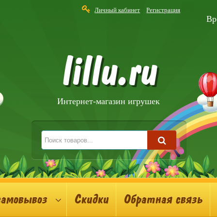
Личный кабинет
Регистрация
Вр
lillu.ru
Интернет-магазин игрушек
самовывоз
Скидки
Обратная связь