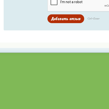
Ctrl+Enter