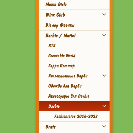
Moxie Girlz
Winx Club
Disney Феечки
Barbie / Mattel
BTS
Creatable World
Гарри Поттер
Коллекционные Барби
Одежда для Барби
Аксессуары для Barbie
Barbie
Fashionistas 2016-2023
Bratz