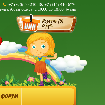
+7 (926) 40-210-40, +7 (915) 416-6776
емя работы офиса: с 10:00 до 18:00, будни
Корзина (
0
)
0 руб.
ФОРУМ