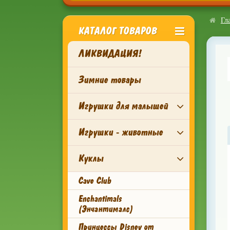
Гл
КАТАЛОГ ТОВАРОВ
ЛИКВИДАЦИЯ!
Зимние товары
Игрушки для малышей
Игрушки - животные
Куклы
Cave Club
Enchantimals
(Энчантималс)
Принцессы Disney от