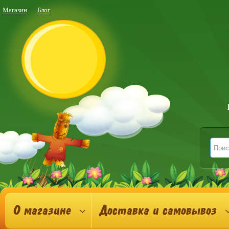
Магазин
Блог
О магазине
Доставка и самовывоз