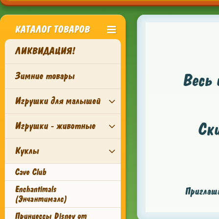
КАТАЛОГ ТОВАРОВ
ЛИКВИДАЦИЯ!
Зимние товары
Весь 
Игрушки для малышей
Ск
Игрушки - животные
Куклы
Cave Club
Enchantimals
Приглаша
(Энчантималс)
Принцессы Disney от