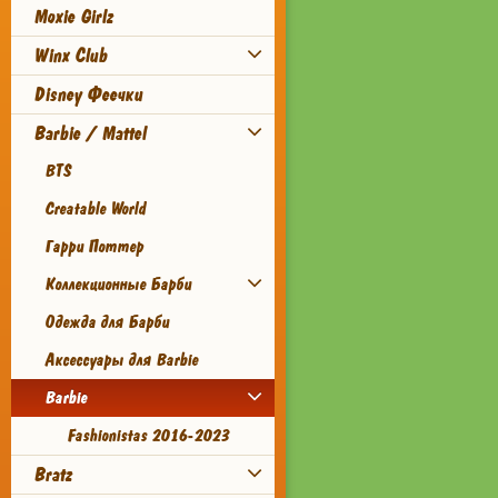
Moxie Girlz
Winx Club
Disney Феечки
Barbie / Mattel
BTS
Creatable World
Гарри Поттер
Коллекционные Барби
Одежда для Барби
Аксессуары для Barbie
Barbie
Fashionistas 2016-2023
Bratz