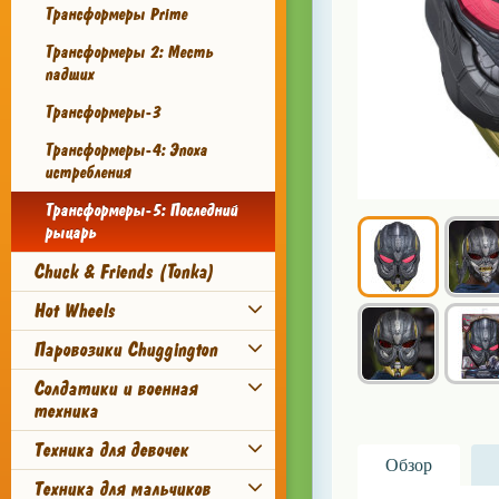
Трансформеры Prime
Трансформеры 2: Месть
падших
Трансформеры-3
Трансформеры-4: Эпоха
истребления
Трансформеры-5: Последний
рыцарь
Chuck & Friends (Tonka)
Hot Wheels
Паровозики Chuggington
Солдатики и военная
техника
Техника для девочек
Обзор
Техника для мальчиков