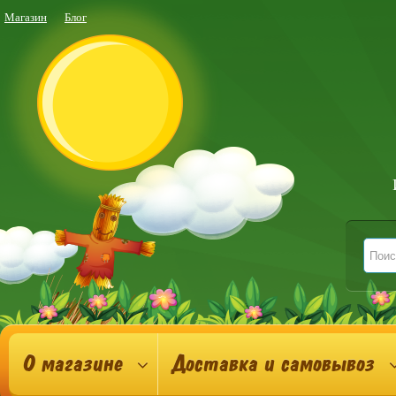
Магазин
Блог
О магазине
Доставка и самовывоз