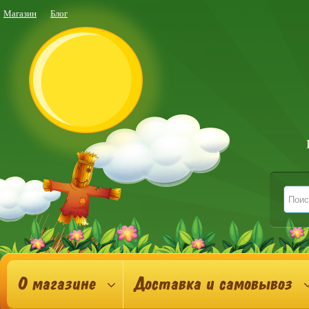
Магазин
Блог
О магазине
Доставка и самовывоз