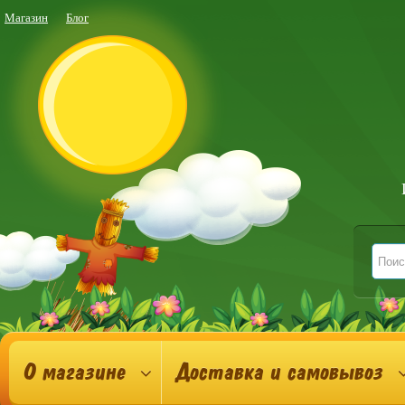
Магазин
Блог
О магазине
Доставка и самовывоз