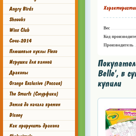
Характеристи
Angry Birds
Shnooks
Вес
Winx Club
Код производит
Сочи-2014
Производитель
Плюшевые куклы Flexo
Покупател
Игрушки для ванной
Belle', в 
Драконы
купили
Orange Exclusive (Россия)
The Smurfs (Смурфики)
Земля до начала времен
Disney
Как приручить дракона