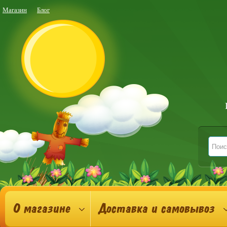
Магазин
Блог
О магазине
Доставка и самовывоз