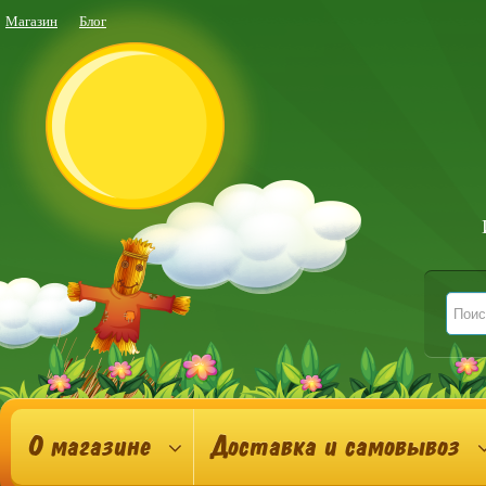
Магазин
Блог
О магазине
Доставка и самовывоз