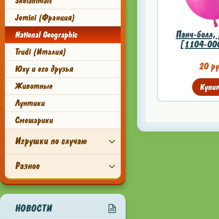
Skelanimals
Jemini (Франция)
Панч-болл,
National Geographic
[1104-00
Trudi (Италия)
20 ру
Юху и его друзья
Животные
Купи
Лунтики
Смешарики
Игрушки по случаю
Разное
НОВОСТИ