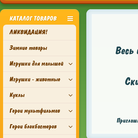
КАТАЛОГ ТОВАРОВ
ЛИКВИДАЦИЯ!
Зимние товары
Весь 
Игрушки для малышей
Ск
Игрушки - животные
Куклы
Герои мультфильмов
Приглаша
Герои блокбастеров