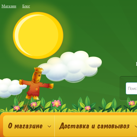
Магазин
Блог
О магазине
Доставка и самовывоз