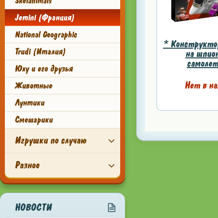
Skelanimals
Jemini (Франция)
National Geographic
* Конструктор
Trudi (Италия)
на шпио
самолете
Юху и его друзья
Нет в на
Животные
Лунтики
Смешарики
Игрушки по случаю
Разное
НОВОСТИ