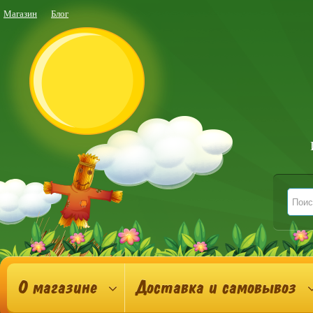
Магазин
Блог
О магазине
Доставка и самовывоз