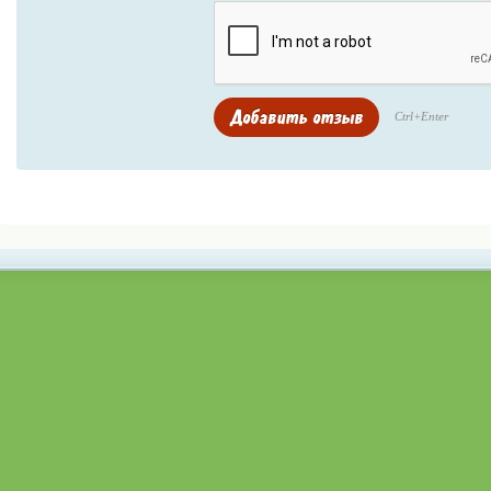
Ctrl+Enter