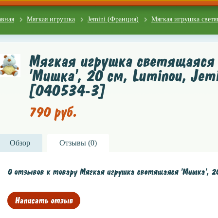
авная
Мягкая игрушка
Jemini (Франция)
Мягкая игрушка светящ
Мягкая игрушка светящаяся
'Мишка', 20 см, Luminou, Jemi
[040534-3]
790 руб.
Обзор
Отзывы (
0
)
0 отзывов к товару Мягкая игрушка светящаяся 'Мишка', 20
Написать отзыв