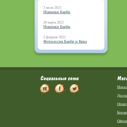
3 июля 2023
Новинки Барби
28 марта 2023
Новинки Барби
2 февраля 2023
Фотосессия Барби и Кена
Социальные сети
Маг
Магаз
Доста
Оплат
Корзи
Оформ