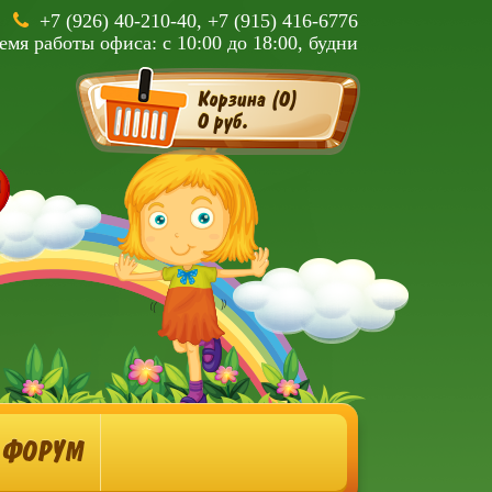
+7 (926) 40-210-40, +7 (915) 416-6776
емя работы офиса: с 10:00 до 18:00, будни
Корзина (
0
)
0 руб.
ФОРУМ