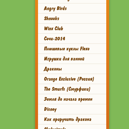
Angry Birds
Shnooks
Winx Club
Сочи-2014
Плюшевые куклы Flexo
Игрушки для ванной
Драконы
Orange Exclusive (Россия)
The Smurfs (Смурфики)
Земля до начала времен
Disney
Как приручить дракона