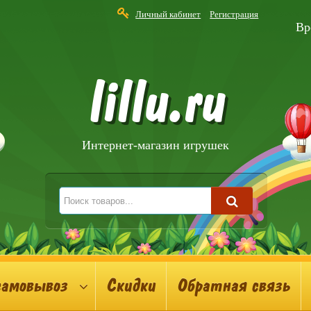
Личный кабинет
Регистрация
Вр
lillu.ru
Интернет-магазин игрушек
самовывоз
Скидки
Обратная связь