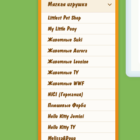
Мягкая игрушка
Littlest Pet Shop
My Little Pony
Животные Suki
Животные Aurora
Животные Leonine
Животные TY
Животные WWF
NICI (Германия)
Плюшевые Ферби
Hello Kitty Jemini
Hello Kitty TY
Melissa&Doug