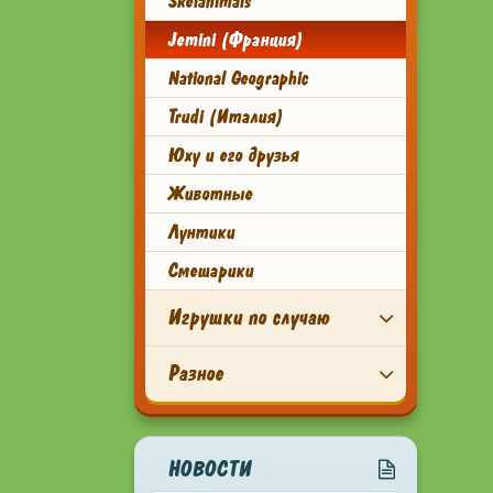
Skelanimals
Jemini (Франция)
National Geographic
Trudi (Италия)
Юху и его друзья
Животные
Лунтики
Смешарики
Игрушки по случаю
Разное
НОВОСТИ