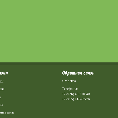
азин
Обратная связь
ин
г. Москва
вка
Телефоны:
+7 (926) 40-210-40
а
+7 (915) 416-67-76
на
ить заказ