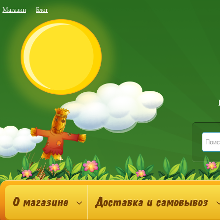
Магазин
Блог
О магазине
Доставка и самовывоз