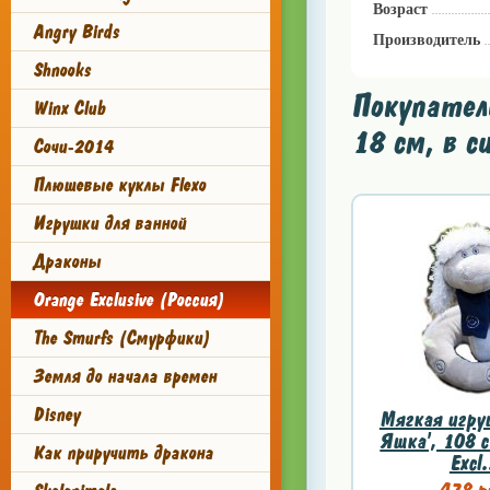
Возраст
Angry Birds
Производитель
Shnooks
Покупател
Winx Club
18 см, в с
Сочи-2014
Плюшевые куклы Flexo
Игрушки для ванной
Драконы
Orange Exclusive (Россия)
The Smurfs (Смурфики)
Земля до начала времен
Disney
Мягкая игру
Яшка', 108 с
Как приручить дракона
Excl.