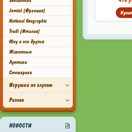
478 р
Skelanimals
Jemini (Франция)
Купи
National Geographic
Trudi (Италия)
Юху и его друзья
Животные
Лунтики
Смешарики
Игрушки по случаю
Разное
НОВОСТИ