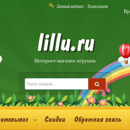
Личный кабинет
Регистрация
Вр
lillu.ru
Интернет-магазин игрушек
самовывоз
Скидки
Обратная связь