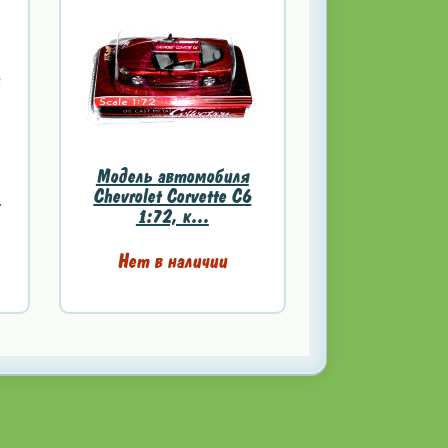
Модель автомобиля
,
Chevrolet Corvette C6
1:72, к...
Нет в наличии