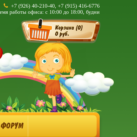
+7 (926) 40-210-40, +7 (915) 416-6776
емя работы офиса: с 10:00 до 18:00, будни
Корзина (
0
)
0 руб.
ФОРУМ