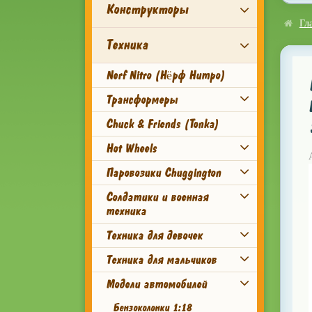
Конструкторы
Гл
Техника
Nerf Nitro (Нёрф Нитро)
Трансформеры
Chuck & Friends (Tonka)
Hot Wheels
Паровозики Chuggington
Солдатики и военная
техника
Техника для девочек
Техника для мальчиков
Модели автомобилей
Бензоколонки 1:18