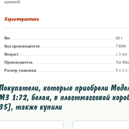
крышкой.
Характеристики
Вес
60 г
Код производителя
73000
Возраст
с 3 лет
Производитель
Yat Mi
Размер упаковки
9 x 5.5
Покупатели, которые приобрели Мод
M3 1:72, белая, в пластмассовой короб
35], также купили