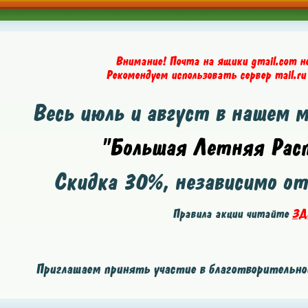
Внимание! Почта на ящики gmail.com н
Рекомендуем использовать сервер mail.ru
Весь июль и август в нашем 
"Большая Летняя Расп
Скидка
30%
, независимо о
Правила акции читайте
ЗД
Приглашаем принять участие в благотворительной