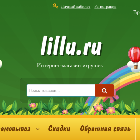
Личный кабинет
Регистрация
Вр
lillu.ru
Интернет-магазин игрушек
самовывоз
Скидки
Обратная связь