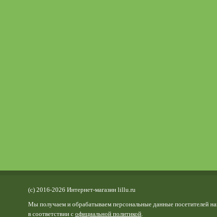
(c) 2016-2026 Интернет-магазин lillu.ru
Мы получаем и обрабатываем персональные данные посетителей на
в соответствии с
официальной политикой
.