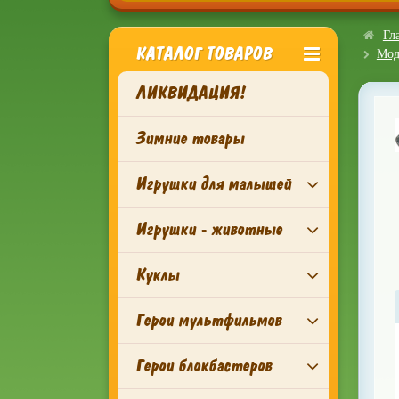
Гл
КАТАЛОГ ТОВАРОВ
Моде
ЛИКВИДАЦИЯ!
Зимние товары
Игрушки для малышей
Игрушки - животные
Куклы
Герои мультфильмов
Герои блокбастеров