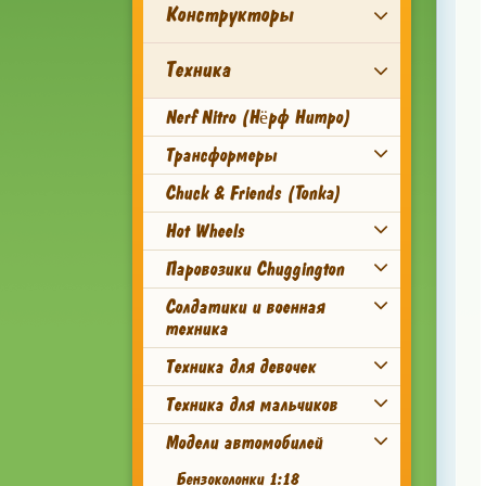
Конструкторы
Техника
Nerf Nitro (Нёрф Нитро)
Трансформеры
Chuck & Friends (Tonka)
Hot Wheels
Паровозики Chuggington
Солдатики и военная
техника
Техника для девочек
Техника для мальчиков
Модели автомобилей
Бензоколонки 1:18