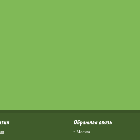
азин
Обратная связь
ин
г. Москва