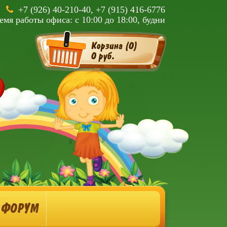
+7 (926) 40-210-40, +7 (915) 416-6776
емя работы офиса: с 10:00 до 18:00, будни
Корзина (
0
)
0 руб.
ФОРУМ