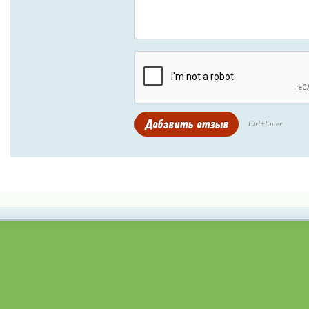
Ctrl+Enter