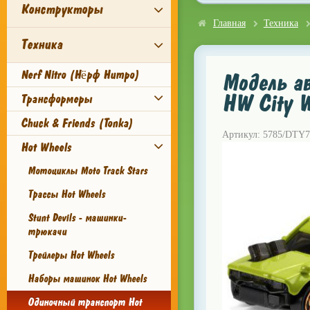
Конструкторы
Главная
Техника
Техника
Nerf Nitro (Нёрф Нитро)
Модель ав
HW City W
Трансформеры
Chuck & Friends (Tonka)
Артикул: 5785/DTY7
Hot Wheels
Мотоциклы Moto Track Stars
Трассы Hot Wheels
Stunt Devils - машинки-
трюкачи
Трейлеры Hot Wheels
Наборы машинок Hot Wheels
Одиночный транспорт Hot