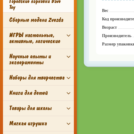
Городские парковки Dave
Toy
Вес
Сборные модели Zvezda
Код производит
Возраст
ИГРЫ настольные,
Производитель
активные, логические
Размер упаковк
Научные опыты и
эксперименты
Наборы для творчества
Книги для детей
Товары для школы
Мягкая игрушка