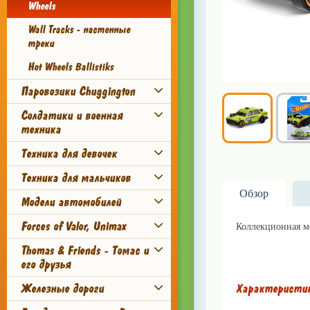
Wheels
Wall Tracks - настенные
треки
Hot Wheels Ballistiks
Паровозики Chuggington
Солдатики и военная
техника
Техника для девочек
Техника для мальчиков
Обзор
Модели автомобилей
Forces of Valor, Unimax
Коллекционная м
Покупайте игрушки
Thomas & Friends - Томас и
его друзья
Железные дороги
Характеристи