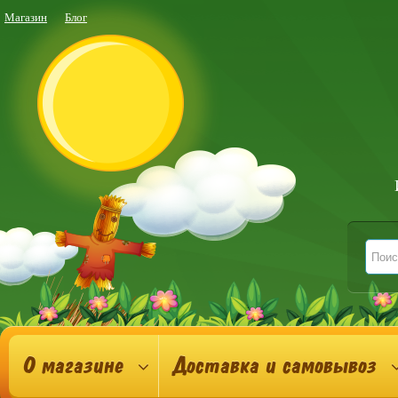
Магазин
Блог
О магазине
Доставка и самовывоз