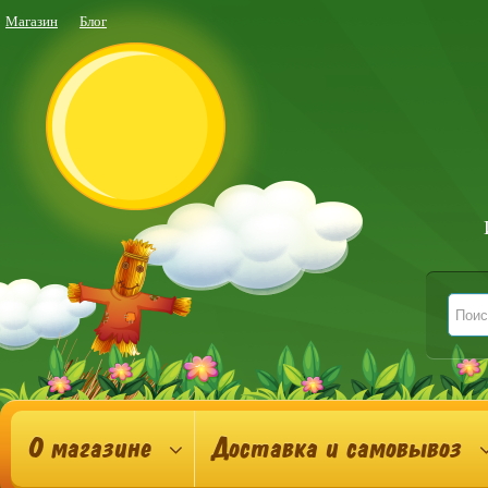
Магазин
Блог
О магазине
Доставка и самовывоз