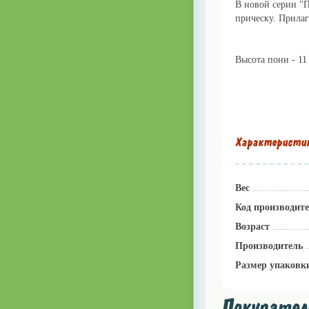
В новой серии "
прическу. Прилаг
Высота пони - 11
Характеристи
Вес
Код производит
Возраст
Производитель
Размер упаковк
Покупатели