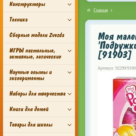
Конструкторы
Главная
Техника
Моя мален
Сборные модели Zvezda
'Подружки
ИГРЫ настольные,
[91903]
активные, логические
Артикул: 92299/9190
Научные опыты и
эксперименты
Наборы для творчества
Книги для детей
Товары для школы