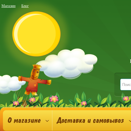
Магазин
Блог
О магазине
Доставка и самовывоз