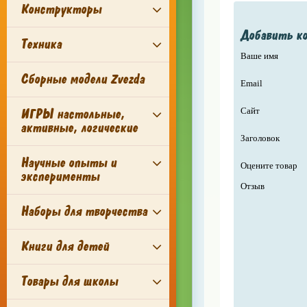
Конструкторы
Добавить к
Техника
Ваше имя
Сборные модели Zvezda
Email
ИГРЫ настольные,
Сайт
активные, логические
Заголовок
Научные опыты и
Оцените товар
эксперименты
Отзыв
Наборы для творчества
Книги для детей
Товары для школы