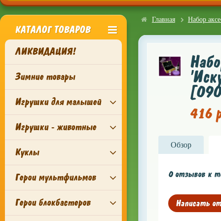
Главная
Набор аксе
КАТАЛОГ ТОВАРОВ
ЛИКВИДАЦИЯ!
Набо
'Иск
Зимние товары
[090
Игрушки для малышей
416 р
Игрушки - животные
Обзор
Куклы
0 отзывов к то
Герои мультфильмов
Герои блокбастеров
Написать о