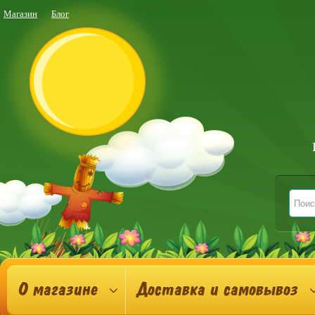
Магазин
Блог
О магазине
Доставка и самовывоз