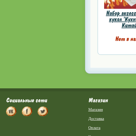
Набор аксесс
кукол 'Кухн
Китай
Нет в на
Социальные сети
Магазин
Магазин
Доставка
Оплата