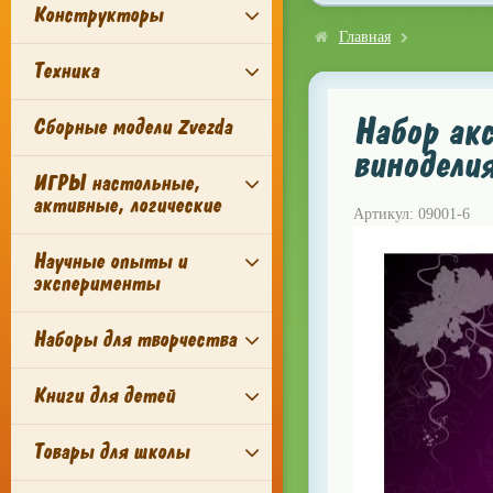
Конструкторы
Главная
Техника
Набор акс
Сборные модели Zvezda
винодели
ИГРЫ настольные,
активные, логические
Артикул: 09001-6
Научные опыты и
эксперименты
Наборы для творчества
Книги для детей
Товары для школы