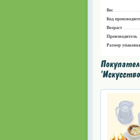
Вес
Код производит
Возраст
Производитель
Размер упаковк
Покупатели
'Искусство