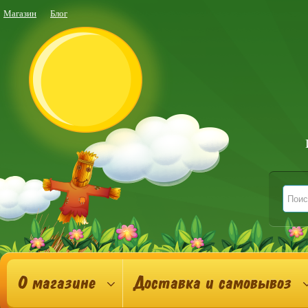
Магазин
Блог
О магазине
Доставка и самовывоз