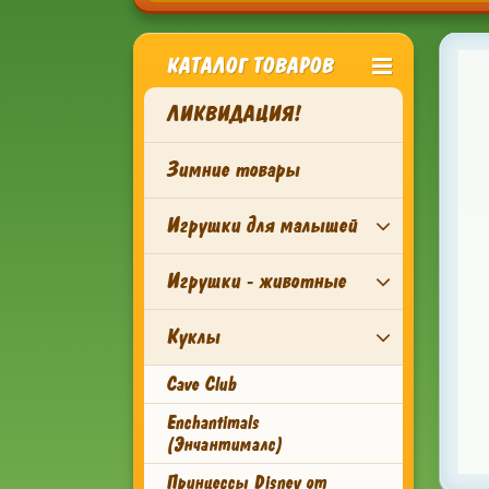
КАТАЛОГ ТОВАРОВ
ЛИКВИДАЦИЯ!
Зимние товары
Игрушки для малышей
Игрушки - животные
Куклы
Cave Club
Enchantimals
(Энчантималс)
Принцессы Disney от