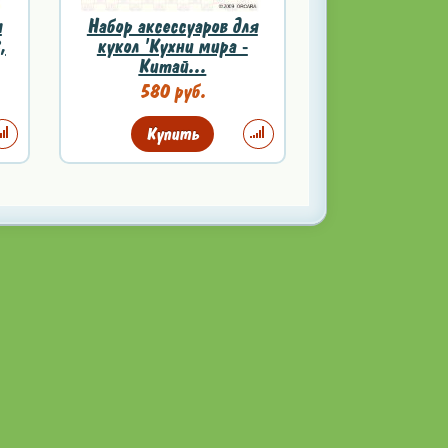
я
Набор аксессуаров для
,
кукол 'Кухни мира -
Китай...
580 руб.
Купить