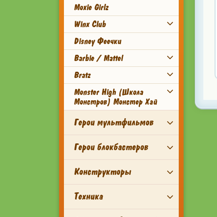
Moxie Girlz
Winx Club
Disney Феечки
Barbie / Mattel
Bratz
Monster High (Школа
Монстров) Монстер Хай
Герои мультфильмов
Герои блокбастеров
Конструкторы
Техника