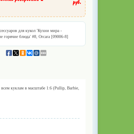
руб.
сессуаров для кукол 'Кухни мира -
е горячие блюда' #8, Orcara [09006-8]
всем куклам в масштабе 1:6 (Pullip, Barbie,