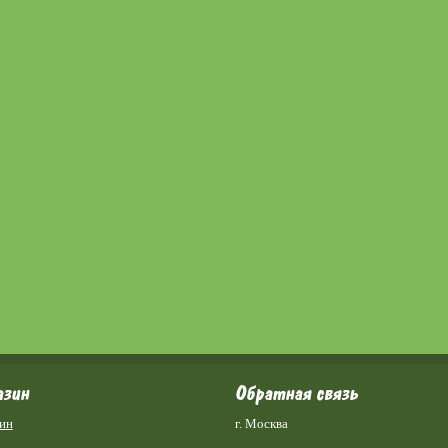
азин
Обратная связь
ин
г. Москва