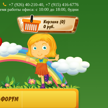
+7 (926) 40-210-40, +7 (915) 416-6776
емя работы офиса: с 10:00 до 18:00, будни
Корзина (
0
)
0 руб.
ФОРУМ