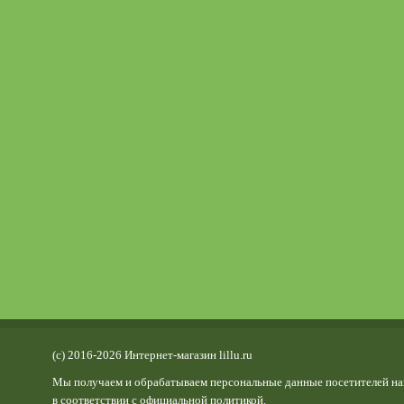
(c) 2016-2026 Интернет-магазин lillu.ru
Мы получаем и обрабатываем персональные данные посетителей на
в соответствии с
официальной политикой
.