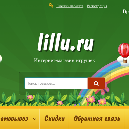
Личный кабинет
Регистрация
Вр
lillu.ru
Интернет-магазин игрушек
самовывоз
Скидки
Обратная связь