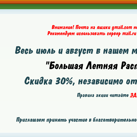
Внимание! Почта на ящики gmail.com н
Рекомендуем использовать сервер mail.ru
Весь июль и август в нашем 
"Большая Летняя Расп
Скидка
30%
, независимо о
Правила акции читайте
ЗД
Приглашаем принять участие в благотворительной