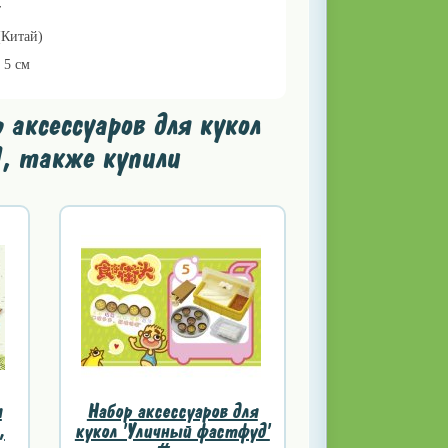
т
(Китай)
х 5 см
аксессуаров для кукол
, также купили
я
Набор аксессуаров для
,
кукол 'Уличный фастфуд'