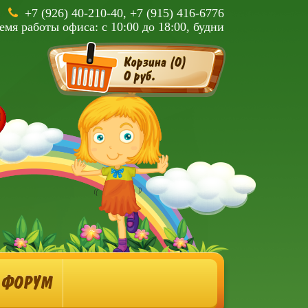
+7 (926) 40-210-40, +7 (915) 416-6776
емя работы офиса: с 10:00 до 18:00, будни
Корзина (
0
)
0 руб.
ФОРУМ