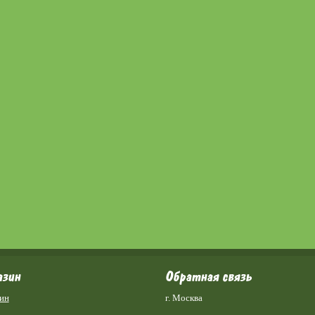
азин
Обратная связь
ин
г. Москва