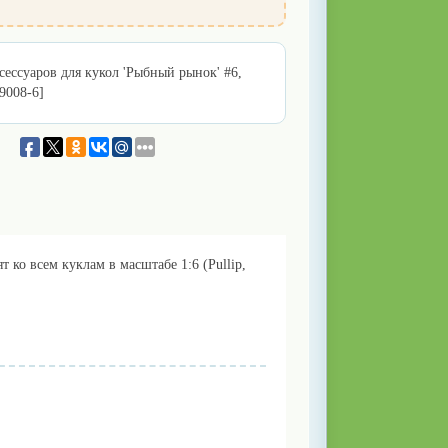
сессуаров для кукол 'Рыбный рынок' #6,
09008-6]
 ко всем куклам в масштабе 1:6 (Pullip,