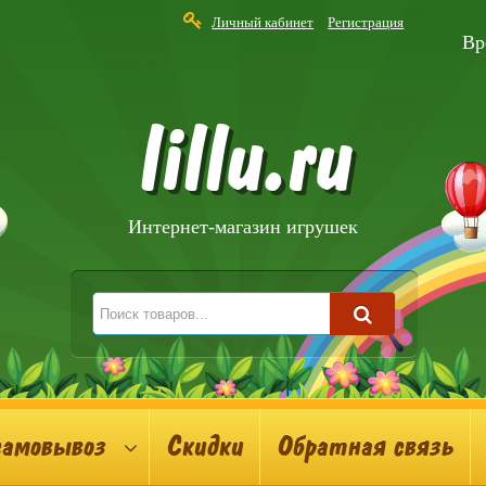
Личный кабинет
Регистрация
Вр
lillu.ru
Интернет-магазин игрушек
самовывоз
Скидки
Обратная связь