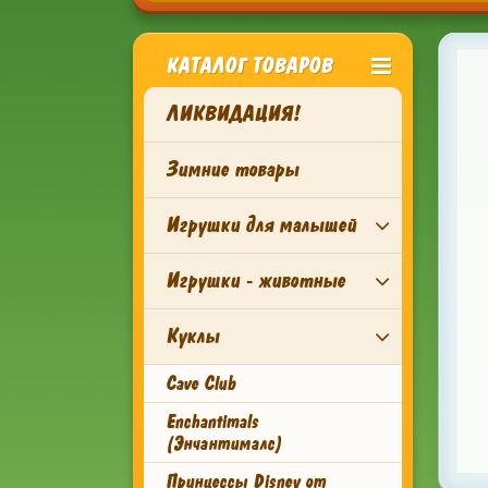
КАТАЛОГ ТОВАРОВ
ЛИКВИДАЦИЯ!
Зимние товары
Игрушки для малышей
Игрушки - животные
Куклы
Cave Club
Enchantimals
(Энчантималс)
Принцессы Disney от