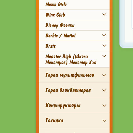
Moxie Girlz
Winx Club
Disney Феечки
Barbie / Mattel
Bratz
Monster High (Школа
Монстров) Монстер Хай
Герои мультфильмов
Герои блокбастеров
Конструкторы
Техника