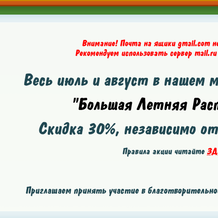
Внимание! Почта на ящики gmail.com н
Рекомендуем использовать сервер mail.ru
Весь июль и август в нашем 
"Большая Летняя Расп
Скидка
30%
, независимо о
Правила акции читайте
ЗД
Приглашаем принять участие в благотворительной