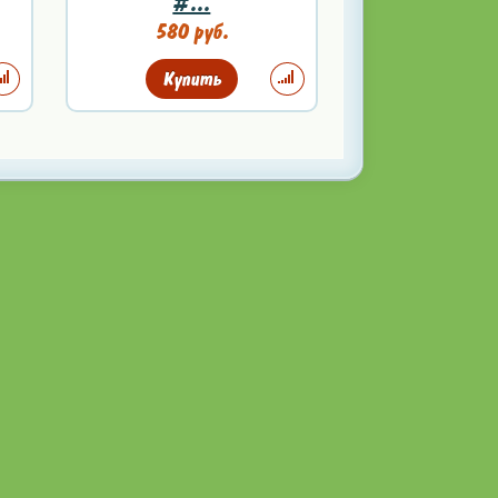
#...
580 руб.
Купить