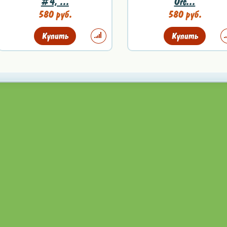
#4, ...
Orc...
580 руб.
580 руб.
Купить
Купить