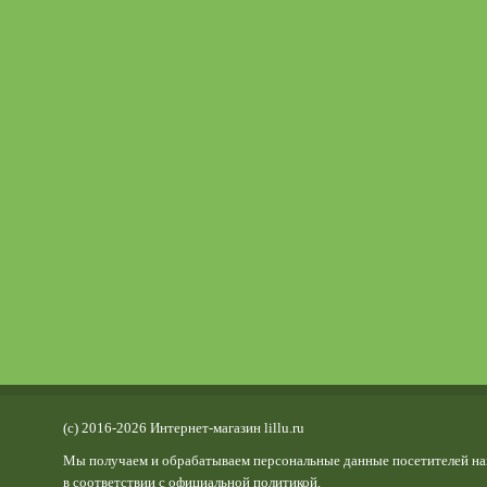
(c) 2016-2026 Интернет-магазин lillu.ru
Мы получаем и обрабатываем персональные данные посетителей на
в соответствии с
официальной политикой
.