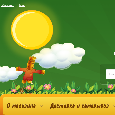
Магазин
Блог
О магазине
Доставка и самовывоз