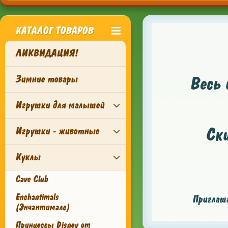
КАТАЛОГ ТОВАРОВ
ЛИКВИДАЦИЯ!
Зимние товары
Весь 
Игрушки для малышей
Ск
Игрушки - животные
Куклы
Cave Club
Enchantimals
Приглаша
(Энчантималс)
Принцессы Disney от