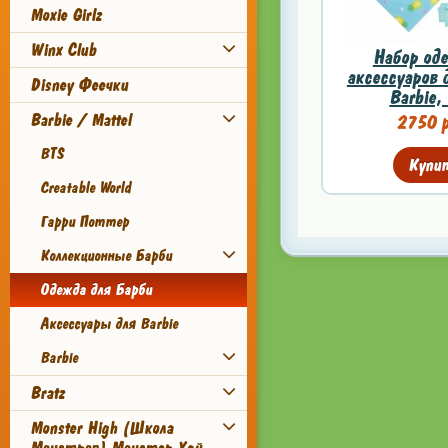
Moxie Girlz
Winx Club
Набор од
аксессуаров 
Disney Феечки
Barbie,
Barbie / Mattel
2750 р
BTS
Купи
Creatable World
Гарри Поттер
Коллекционные Барби
Одежда для Барби
Аксессуары для Barbie
Barbie
Bratz
Monster High (Школа