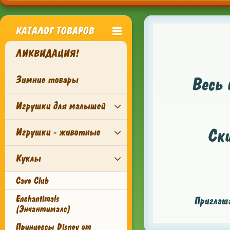
КАТАЛОГ ТОВАРОВ
ЛИКВИДАЦИЯ!
Зимние товары
Весь 
Игрушки для малышей
Ск
Игрушки - животные
Куклы
Cave Club
Enchantimals
Приглаша
(Энчантималс)
Принцессы Disney от