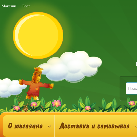
Магазин
Блог
О магазине
Доставка и самовывоз